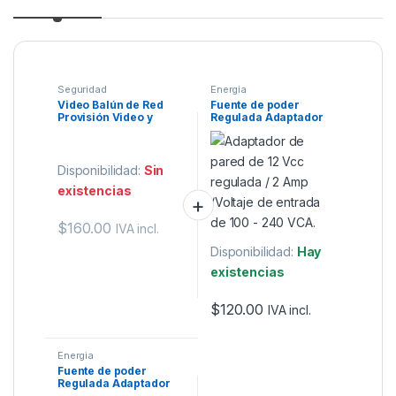
Seguridad
Energia
Video Balún de Red
Fuente de poder
Provisión Video y
Regulada Adaptador
Energía
de pared de 12VCC 2A
/Voltaje de entrada de
100 – 240 VCA
Disponibilidad:
Sin
existencias
$
160.00
IVA incl.
Disponibilidad:
Hay
existencias
$
120.00
IVA incl.
Energia
Fuente de poder
Regulada Adaptador
de pared EPCOM