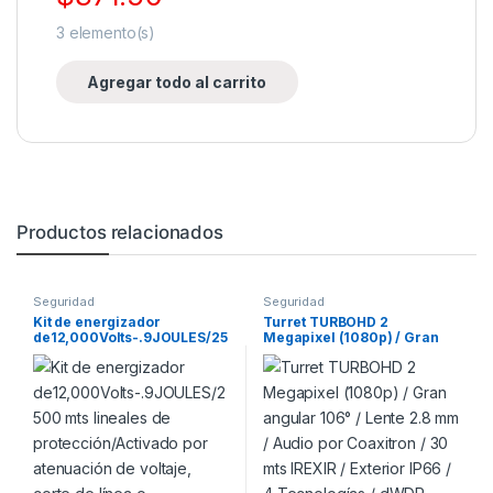
3
elemento(s)
Agregar todo al carrito
Productos relacionados
Seguridad
Seguridad
Kit de energizador
Turret TURBOHD 2
de12,000Volts-.9JOULES/25
Megapixel (1080p) / Gran
00 mts lineales de
angular 106° / Lente 2.8 mm
protección.
/ Audio por Coaxitron.