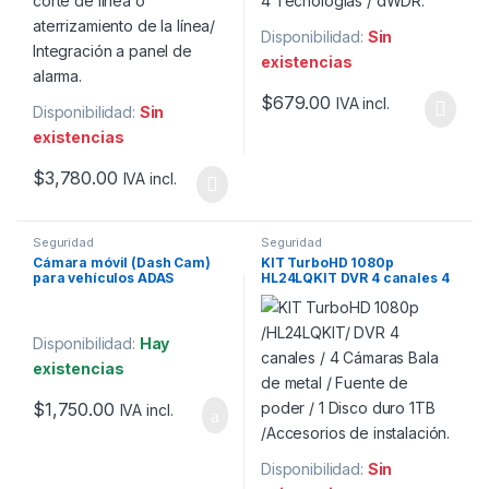
Disponibilidad:
Sin
existencias
$
679.00
IVA incl.
Disponibilidad:
Sin
existencias
$
3,780.00
IVA incl.
Seguridad
Seguridad
Cámara móvil (Dash Cam)
KIT TurboHD 1080p
para vehículos ADAS
HL24LQKIT DVR 4 canales 4
micrófono y bocina
Cámaras Bala de metal 1
integrado.
Disco duro de 1tb.
Disponibilidad:
Hay
existencias
$
1,750.00
IVA incl.
Disponibilidad:
Sin