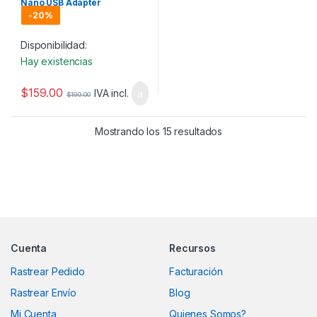
Nano USB Adapter
-
20%
Disponibilidad:
Hay existencias
$
159.00
IVA incl.
$
199.00
Mostrando los 15 resultados
Marcas De Carrusel
Cuenta
Recursos
Rastrear Pedido
Facturación
Rastrear Envío
Blog
Mi Cuenta
Quienes Somos?