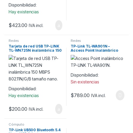
Disponibilidad:
Hay existencias
$
423.00
IVA incl.
Redes
Redes
Tarjeta de red USB TP-LINK
TP-Link TL-WA901N –
TL-WN725N inalámbrica 150
Access Point Inalámbrico
MBPS 802.11N/G/B tamaño
450 Mbps
nano.
Disponibilidad:
Sin existencias
Disponibilidad:
$
789.00
IVA incl.
Hay existencias
$
200.00
IVA incl.
Cómputo
TP-Link UB500 Bluetooth 5.4