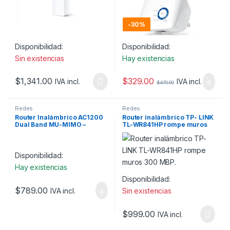
-
30%
Disponibilidad:
Disponibilidad:
Sin existencias
Hay existencias
$
329.00
$
1,341.00
IVA incl.
IVA incl.
$
470.00
Redes
Redes
Router Inalámbrico AC1200
Router inalámbrico TP- LINK
Dual Band MU-MIMO –
TL-WR841HP rompe muros
Archer C64
300 MBP.
Disponibilidad:
Hay existencias
Disponibilidad:
$
789.00
IVA incl.
Sin existencias
$
999.00
IVA incl.