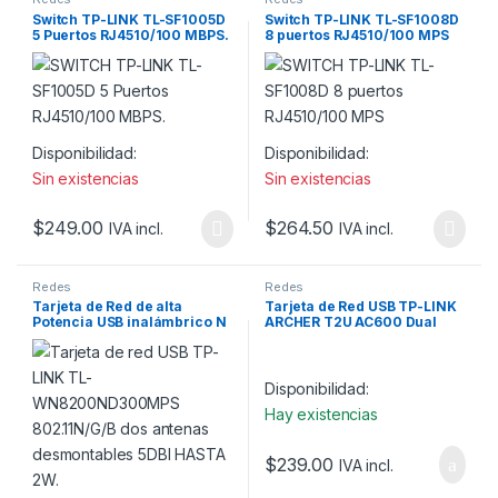
Switch TP-LINK TL-SF1005D
Switch TP-LINK TL-SF1008D
5 Puertos RJ4510/100 MBPS.
8 puertos RJ4510/100 MPS
Disponibilidad:
Disponibilidad:
Sin existencias
Sin existencias
$
249.00
$
264.50
IVA incl.
IVA incl.
Redes
Redes
Tarjeta de Red de alta
Tarjeta de Red USB TP-LINK
Potencia USB inalámbrico N
ARCHER T2U AC600 Dual
300 Mbps 2.4 GHz con 2
Band
Antenas externas de 5 dBi
Disponibilidad:
Hay existencias
$
239.00
IVA incl.