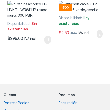
300 MBP.
-
50%
Disponibilidad:
Hay
Disponibilidad:
Sin
existencias
existencias
$
2.50
IVA incl.
$
5.00
$
999.00
IVA incl.
Marcas De Carrusel
Cuenta
Recursos
Rastrear Pedido
Facturación