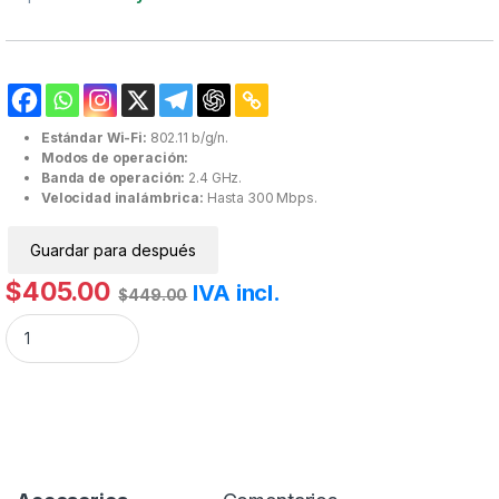
Estándar Wi-Fi:
802.11 b/g/n.
Modos de operación:
Banda de operación:
2.4 GHz.
Velocidad inalámbrica:
Hasta 300 Mbps.
Guardar para después
$
405.00
IVA incl.
$
449.00
Router Inalámbrico WISP, 2.4 GHz, 300 Mbps, 2 Antenas Externas Omnid