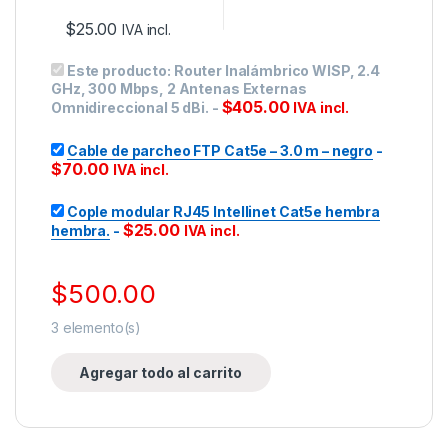
$
25.00
IVA incl.
Este producto:
Router Inalámbrico WISP, 2.4
GHz, 300 Mbps, 2 Antenas Externas
$
405.00
Omnidireccional 5 dBi.
-
IVA incl.
Cable de parcheo FTP Cat5e – 3.0 m – negro
-
$
70.00
IVA incl.
Cople modular RJ45 Intellinet Cat5e hembra
$
25.00
hembra.
-
IVA incl.
$
500.00
3
elemento(s)
Agregar todo al carrito