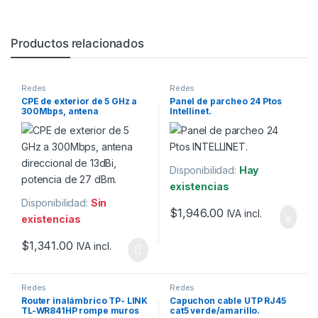
Productos relacionados
Redes
Redes
CPE de exterior de 5 GHz a
Panel de parcheo 24 Ptos
300Mbps, antena
Intellinet.
direccional de 13dBi,
potencia de 27 dBm.
Disponibilidad:
Hay
existencias
Disponibilidad:
Sin
$
1,946.00
IVA incl.
existencias
$
1,341.00
IVA incl.
Redes
Redes
Router inalámbrico TP- LINK
Capuchon cable UTP RJ45
TL-WR841HP rompe muros
cat5 verde/amarillo.