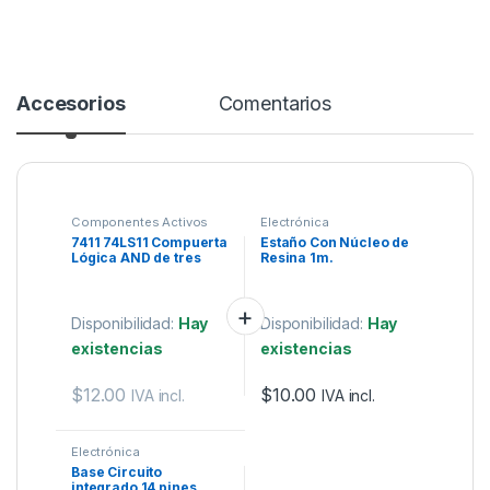
Accesorios
Comentarios
Componentes Activos
Electrónica
7411 74LS11 Compuerta
Estaño Con Núcleo de
Lógica AND de tres
Resina 1m.
entradas.
Disponibilidad:
Hay
Disponibilidad:
Hay
existencias
existencias
$
12.00
$
10.00
IVA incl.
IVA incl.
Electrónica
Base Circuito
integrado 14 pines