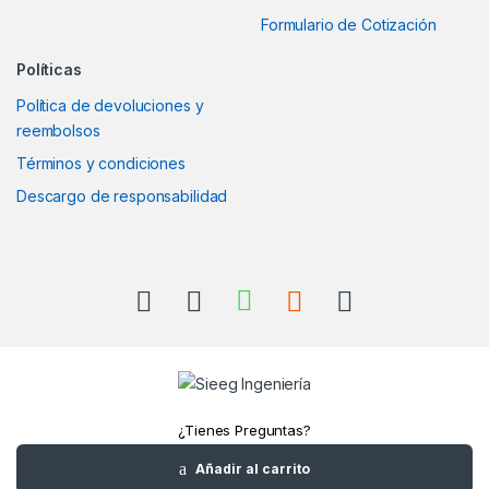
Formulario de Cotización
Políticas
Política de devoluciones y
reembolsos
Términos y condiciones
Descargo de responsabilidad
¿Tienes Preguntas?
Llámanos
Añadir al carrito
+52(961)1180157