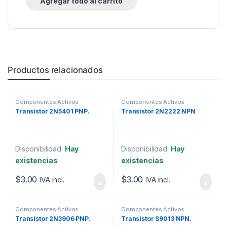
Agregar todo al carrito
Productos relacionados
Componentes Activos
Componentes Activos
Transistor 2N5401 PNP.
Transistor 2N2222 NPN
Disponibilidad:
Hay
Disponibilidad:
Hay
existencias
existencias
$
3.00
$
3.00
IVA incl.
IVA incl.
Componentes Activos
Componentes Activos
Transistor 2N3906 PNP.
Transistor S9013 NPN.