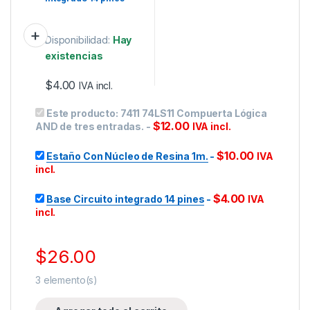
Disponibilidad:
Hay
existencias
$
4.00
IVA incl.
Este producto:
7411 74LS11 Compuerta Lógica
$
12.00
AND de tres entradas.
-
IVA incl.
$
10.00
Estaño Con Núcleo de Resina 1m.
-
IVA
incl.
$
4.00
Base Circuito integrado 14 pines
-
IVA
incl.
$
26.00
3
elemento(s)