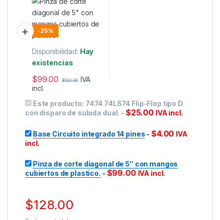
plastico.
-
25%
Disponibilidad:
Hay
existencias
$
99.00
IVA
$
132.00
incl.
Este producto:
7474 74LS74 Flip-Flop tipo D
$
25.00
con disparo de subida dual.
-
IVA incl.
$
4.00
Base Circuito integrado 14 pines
-
IVA
incl.
Pinza de corte diagonal de 5″ con mangos
$
99.00
cubiertos de plastico.
-
IVA incl.
$
128.00