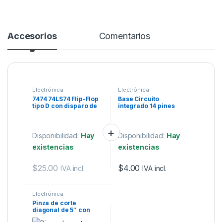
Accesorios
Comentarios
Electrónica
Electrónica
7474 74LS74 Flip-Flop
Base Circuito
tipo D con disparo de
integrado 14 pines
subida dual.
Disponibilidad:
Hay
Disponibilidad:
Hay
existencias
existencias
$
25.00
$
4.00
IVA incl.
IVA incl.
Electrónica
Pinza de corte
diagonal de 5″ con
mangos cubiertos de