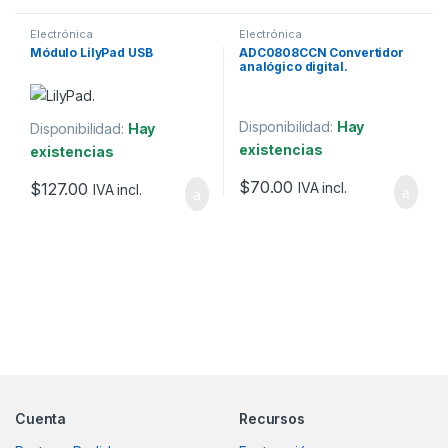
Electrónica
Electrónica
Módulo LilyPad USB
ADC0808CCN Convertidor
analógico digital.
Disponibilidad:
Hay
Disponibilidad:
Hay
existencias
existencias
$
70.00
$
127.00
IVA incl.
IVA incl.
Marcas De Carrusel
Cuenta
Recursos