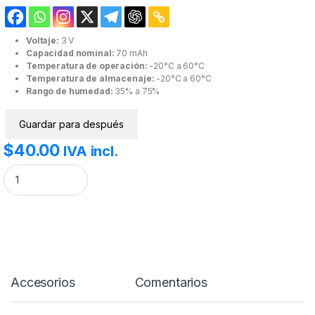
Voltaje:
3 V
Capacidad nominal:
70 mAh
Temperatura de operación:
-20°C a 60°C
Temperatura de almacenaje:
-20°C a 60°C
Rango de humedad:
35% a 75%
Guardar para después
$
40.00
IVA incl.
Batería de Litio 3V CR1620 cantidad
Accesorios
Comentarios