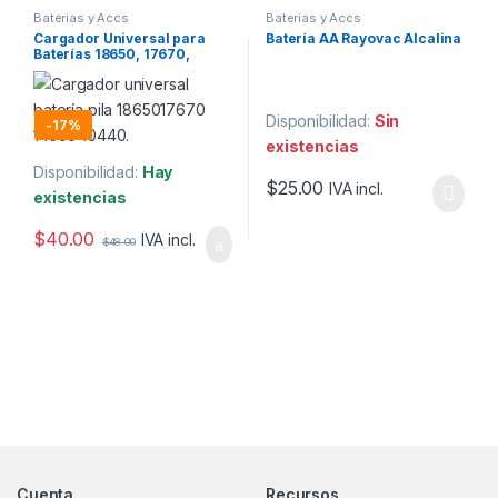
Baterias y Accs
Baterias y Accs
Cargador Universal para
Batería AA Rayovac Alcalina
Baterías 18650, 17670,
14500, 10440
Disponibilidad:
Sin
-
17%
existencias
Disponibilidad:
Hay
$
25.00
IVA incl.
existencias
$
40.00
IVA incl.
$
48.00
Marcas De Carrusel
Cuenta
Recursos