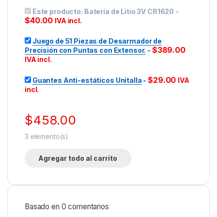
Este producto:
Batería de Litio 3V CR1620
-
$
40.00
IVA incl.
Juego de 51 Piezas de Desarmador de
$
389.00
Precisión con Puntas con Extensor.
-
IVA incl.
$
29.00
Guantes Anti-estáticos Unitalla
-
IVA
incl.
$
458.00
3
elemento(s)
Agregar todo al carrito
Basado en 0 comentarios