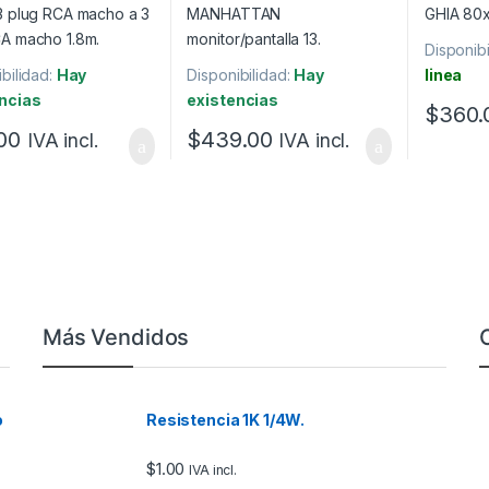
Disponibi
bilidad:
Hay
Disponibilidad:
Hay
linea
ncias
existencias
$
360.
00
$
439.00
IVA incl.
IVA incl.
Más Vendidos
o
Resistencia 1K 1/4W.
$
1.00
IVA incl.