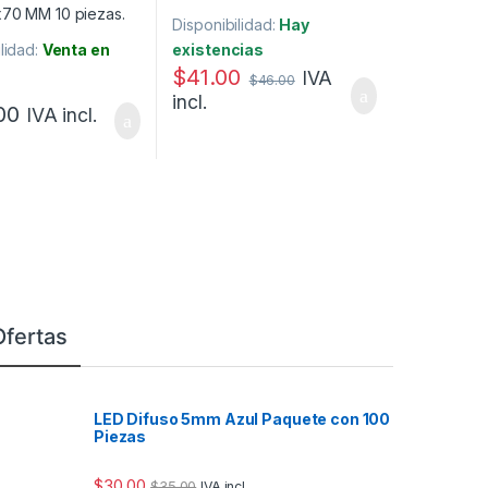
Disponibilidad:
Hay
lidad:
Venta en
existencias
$
41.00
IVA
$
46.00
incl.
00
IVA incl.
Ofertas
LED Difuso 5mm Azul Paquete con 100
Piezas
$
30.00
$
35.00
IVA incl.