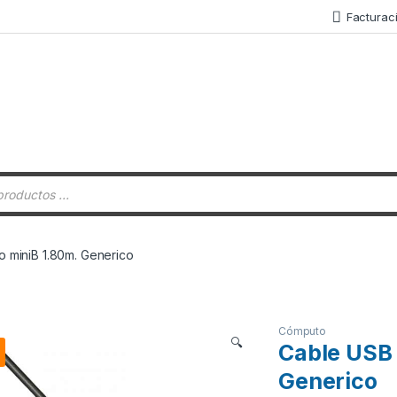
Facturac
 de productos
o miniB 1.80m. Generico
Cómputo
🔍
Cable USB 
Generico