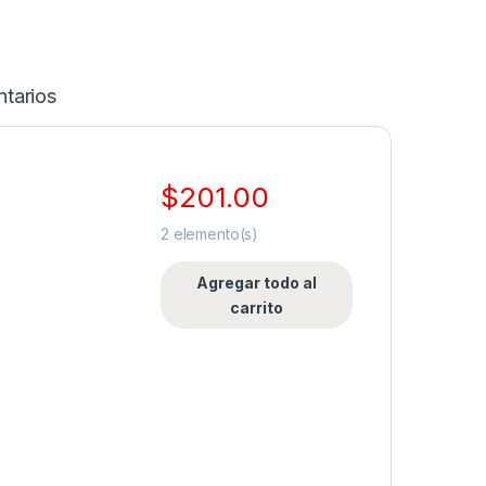
tarios
$
201.00
2
elemento(s)
Agregar todo al
carrito