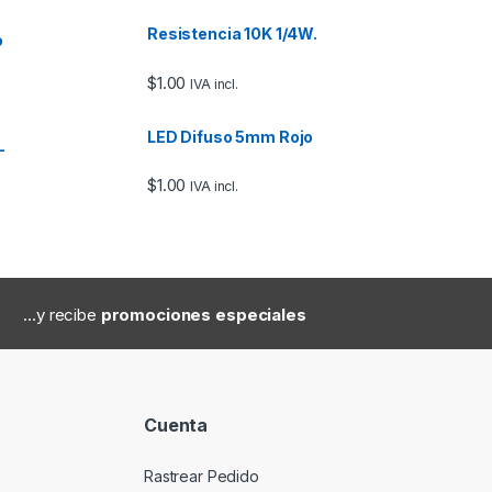
Resistencia 10K 1/4W.
o
$
1.00
IVA incl.
LED Difuso 5mm Rojo
–
$
1.00
IVA incl.
...y recibe
promociones especiales
Cuenta
Rastrear Pedido