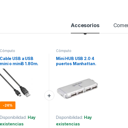
Accesorios
Comen
Cómputo
Cómputo
Cable USB a USB
Mini HUB USB 2.0 4
mini o miniB 1.80m.
puertos Manhattan.
Generico
-
26%
Disponibilidad:
Hay
Disponibilidad:
Hay
existencias
existencias