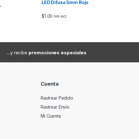
LED Difuso 5mm Rojo
–
$
1.00
IVA incl.
...y recibe
promociones especiales
Cuenta
Rastrear Pedido
Rastrear Envío
Mi Cuenta