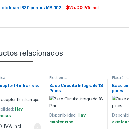
$
25.00
rotoboard 830 puntos MB-102.
-
IVA incl.
uctos relacionados
nica
Electrónica
Electrónic
ceptor IR infrarrojo.
Base Circuito Integrado 18
Base cir
Pines.
pines.
bilidad:
Hay
Disponibilidad:
Hay
Disponibi
ncias
existencias
existen
0
IVA incl.