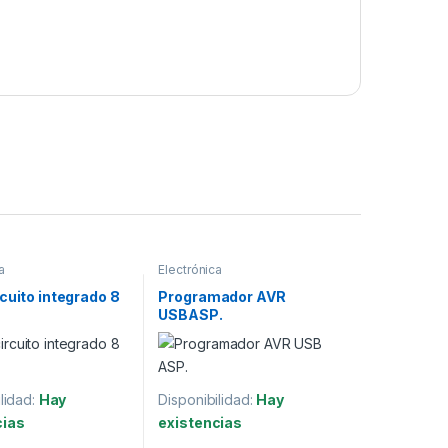
a
Electrónica
cuito integrado 8
Programador AVR
USBASP.
lidad:
Hay
Disponibilidad:
Hay
cias
existencias