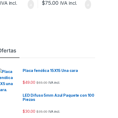
$
75.00
IVA incl.
IVA incl.
Ofertas
Placa fenólica 15X15 Una cara
$
49.00
$
65.00
IVA incl.
LED Difuso 5mm Azul Paquete con 100
Piezas
$
30.00
$
35.00
IVA incl.