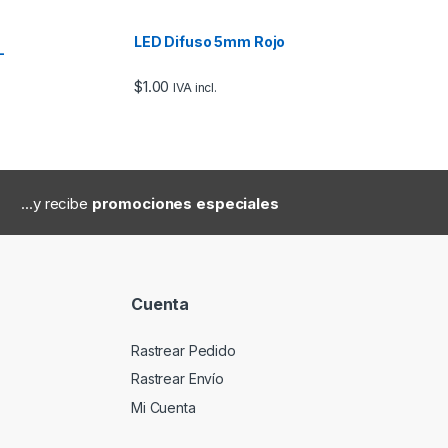
LED Difuso 5mm Rojo
–
$
1.00
IVA incl.
...y recibe
promociones especiales
Cuenta
Rastrear Pedido
Rastrear Envío
Mi Cuenta