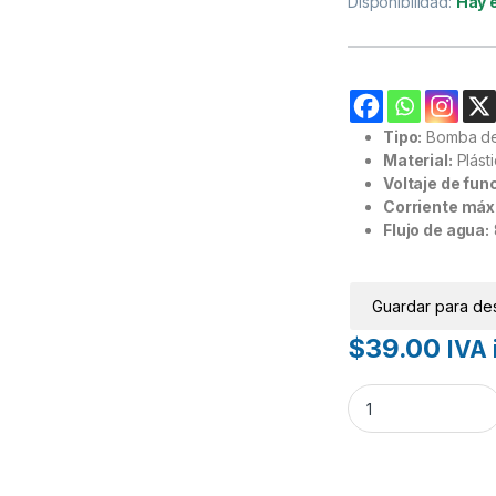
Disponibilidad:
Hay 
Tipo:
Bomba de
Material:
Plásti
Voltaje de fun
Corriente máx
Flujo de agua:
Guardar para de
$
39.00
IVA 
Bomba de agua sum