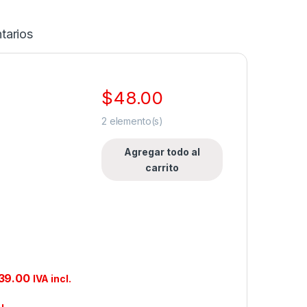
tarios
$
48.00
2
elemento(s)
Agregar todo al
carrito
39.00
IVA incl.