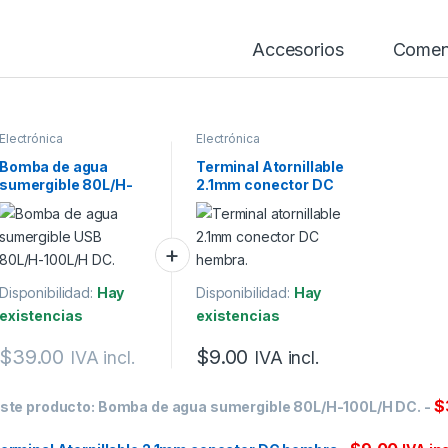
Accesorios
Comen
Electrónica
Electrónica
Bomba de agua
Terminal Atornillable
sumergible 80L/H-
2.1mm conector DC
100L/H DC.
hembra
Disponibilidad:
Hay
Disponibilidad:
Hay
existencias
existencias
$
39.00
$
9.00
IVA incl.
IVA incl.
$
ste producto:
Bomba de agua sumergible 80L/H-100L/H DC.
-