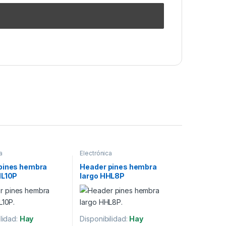
a
Electrónica
pines hembra
Header pines hembra
HL10P
largo HHL8P
lidad:
Hay
Disponibilidad:
Hay