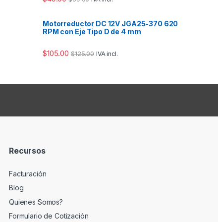
Motorreductor DC 12V JGA25-370 620
RPM con Eje Tipo D de 4 mm
$
105.00
$
125.00
IVA incl.
Recursos
Facturación
Blog
Quienes Somos?
Formulario de Cotización