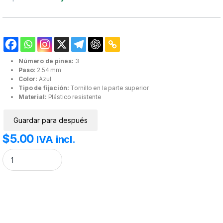
Número de pines:
3
Paso:
2.54 mm
Color:
Azul
Tipo de fijación:
Tornillo en la parte superior
Material:
Plástico resistente
Guardar para después
$
5.00
IVA incl.
Bornera 3 pines. cantidad