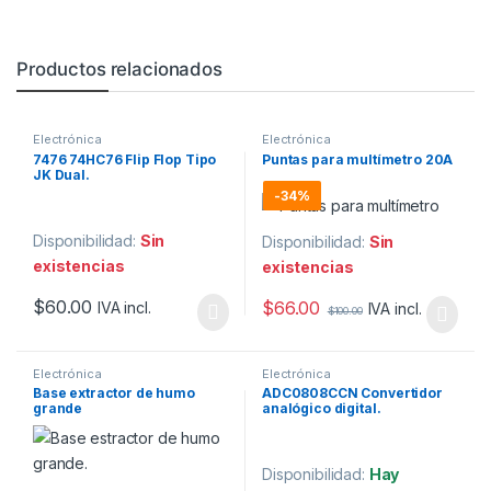
Productos relacionados
Electrónica
Electrónica
7476 74HC76 Flip Flop Tipo
Puntas para multímetro 20A
JK Dual.
-
34%
Disponibilidad:
Sin
Disponibilidad:
Sin
existencias
existencias
$
60.00
$
66.00
IVA incl.
IVA incl.
$
100.00
Electrónica
Electrónica
Base extractor de humo
ADC0808CCN Convertidor
grande
analógico digital.
Disponibilidad:
Hay