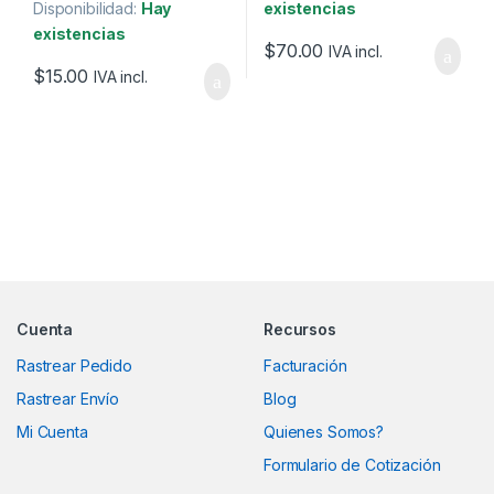
Disponibilidad:
Hay
existencias
existencias
$
70.00
IVA incl.
$
15.00
IVA incl.
Marcas De Carrusel
Cuenta
Recursos
Rastrear Pedido
Facturación
Rastrear Envío
Blog
Mi Cuenta
Quienes Somos?
Formulario de Cotización