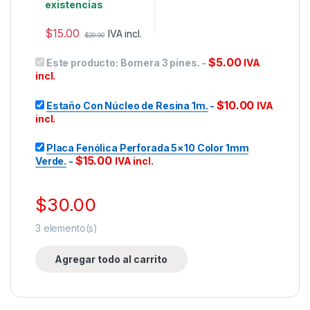
existencias
$
15.00
IVA incl.
$
20.00
$
5.00
Este producto:
Bornera 3 pines.
-
IVA
incl.
$
10.00
Estaño Con Núcleo de Resina 1m.
-
IVA
incl.
Placa Fenólica Perforada 5×10 Color 1mm
$
15.00
Verde.
-
IVA incl.
$
30.00
3
elemento(s)
Agregar todo al carrito