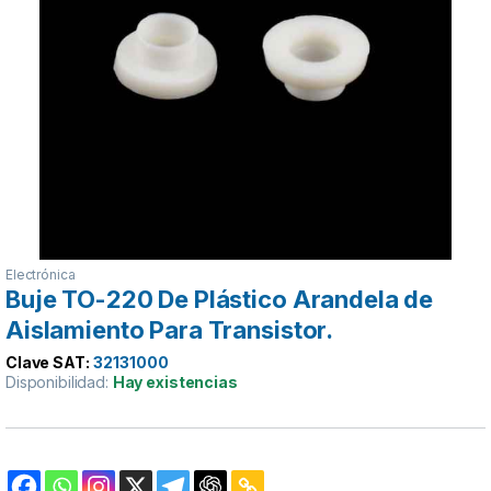
Electrónica
Buje TO-220 De Plástico Arandela de
Aislamiento Para Transistor.
Clave SAT:
32131000
Disponibilidad:
Hay existencias