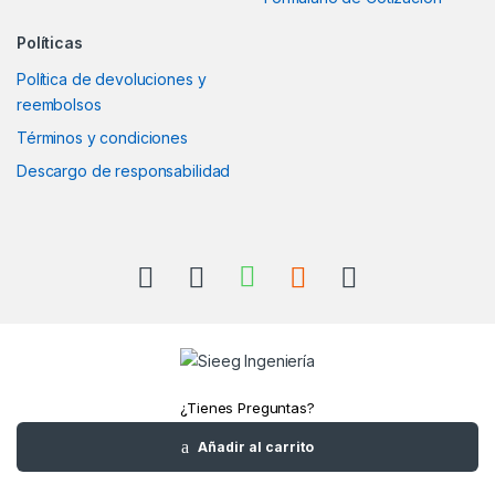
Políticas
Política de devoluciones y
reembolsos
Términos y condiciones
Descargo de responsabilidad
¿Tienes Preguntas?
Llámanos
Añadir al carrito
+52(961)1180157