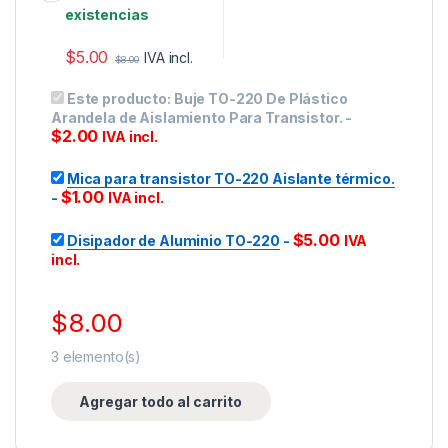
existencias
$
5.00
IVA incl.
$
8.00
Este producto:
Buje TO-220 De Plástico
Arandela de Aislamiento Para Transistor.
-
$
2.00
IVA incl.
Mica para transistor TO-220 Aislante térmico.
$
1.00
-
IVA incl.
$
5.00
Disipador de Aluminio TO-220
-
IVA
incl.
$
8.00
3
elemento(s)
Agregar todo al carrito