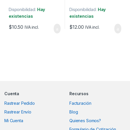
Disponibilidad:
Hay
Disponibilidad:
Hay
existencias
existencias
$
10.50
$
12.00
IVA incl.
IVA incl.
Marcas De Carrusel
Cuenta
Recursos
Rastrear Pedido
Facturación
Rastrear Envío
Blog
Mi Cuenta
Quienes Somos?
Formulario de Cotización