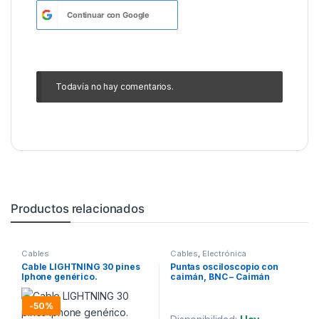
Continuar con
Google
Todavía no hay comentarios.
Productos relacionados
Cables
Cables
,
Electrónica
Cable LIGHTNING 30 pines
Puntas osciloscopio con
Iphone genérico.
caimán, BNC – Caimán
-
50%