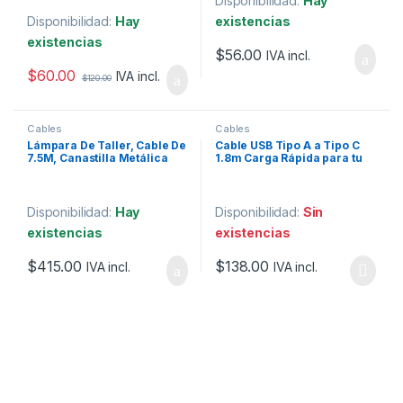
Disponibilidad:
Hay
Disponibilidad:
Hay
existencias
existencias
$
56.00
IVA incl.
$
60.00
IVA incl.
$
120.00
Cables
Cables
Lámpara De Taller, Cable De
Cable USB Tipo A a Tipo C
7.5M, Canastilla Metálica
1.8m Carga Rápida para tu
Volteck.
Smartphone o Tablet Perfect
Choice
Disponibilidad:
Hay
Disponibilidad:
Sin
existencias
existencias
$
415.00
$
138.00
IVA incl.
IVA incl.