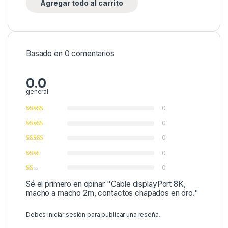
Agregar todo al carrito
Basado en 0 comentarios
0.0
general
0
0
0
0
0
Sé el primero en opinar "Cable displayPort 8K,
macho a macho 2m, contactos chapados en oro."
Debes
iniciar sesión
para publicar una reseña.