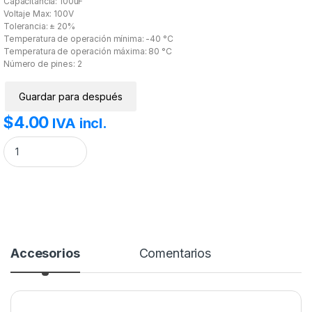
Capacitancia: 100uF
Voltaje Max: 100V
Tolerancia: ± 20%
Temperatura de operación mínima: -40 °C
Temperatura de operación máxima: 80 °C
Número de pines: 2
Guardar para después
$
4.00
IVA incl.
Capacitor electrolítico 100uF 100V. cantidad
Accesorios
Comentarios