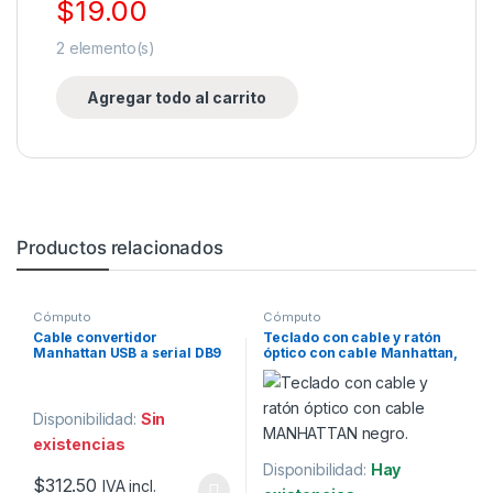
$
19.00
2
elemento(s)
Agregar todo al carrito
Productos relacionados
Cómputo
Cómputo
Cable convertidor
Teclado con cable y ratón
Manhattan USB a serial DB9
óptico con cable Manhattan,
RS232 45cm BLISTER.
Negro.
Disponibilidad:
Sin
existencias
Disponibilidad:
Hay
$
312.50
IVA incl.