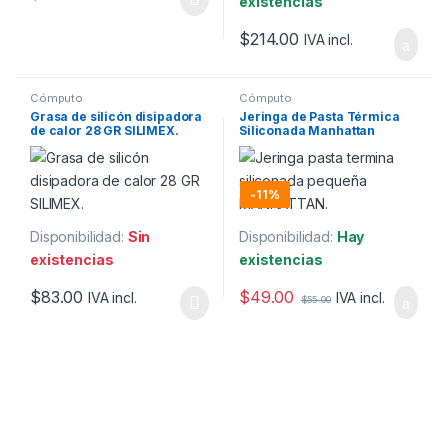
existencias
$
214.00
IVA incl.
Cómputo
Cómputo
Grasa de silicón disipadora
Jeringa de Pasta Térmica
de calor 28 GR SILIMEX.
Siliconada Manhattan
-
11%
Disponibilidad:
Sin
Disponibilidad:
Hay
existencias
existencias
$
49.00
$
83.00
IVA incl.
IVA incl.
$
55.00