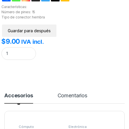
Características:
Número de pines: 15
Tipo de conector: hembra
Guardar para después
$
9.00
IVA incl.
Conector DB15 VGA Hembra cantidad
Accesorios
Comentarios
Cómputo
Electrónica