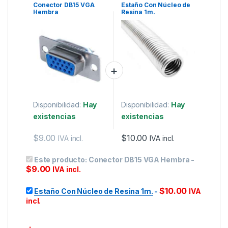
Conector DB15 VGA
Estaño Con Núcleo de
Hembra
Resina 1m.
Disponibilidad:
Hay
Disponibilidad:
Hay
existencias
existencias
$
9.00
$
10.00
IVA incl.
IVA incl.
Este producto:
Conector DB15 VGA Hembra
-
$
9.00
IVA incl.
$
10.00
Estaño Con Núcleo de Resina 1m.
-
IVA
incl.