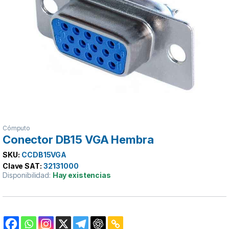
Cómputo
Conector DB15 VGA Hembra
SKU:
CCDB15VGA
Clave SAT:
32131000
Disponibilidad:
Hay existencias