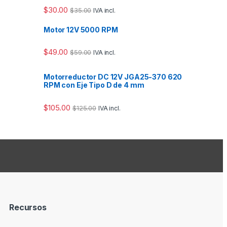
$
30.00
$
35.00
IVA incl.
Motor 12V 5000 RPM
$
49.00
$
59.00
IVA incl.
Motorreductor DC 12V JGA25-370 620
RPM con Eje Tipo D de 4 mm
$
105.00
$
125.00
IVA incl.
Recursos