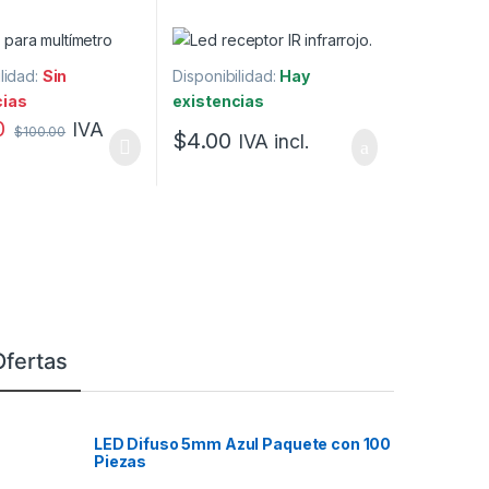
lidad:
Sin
Disponibilidad:
Hay
cias
existencias
0
IVA
$
100.00
$
4.00
IVA incl.
Ofertas
LED Difuso 5mm Azul Paquete con 100
Piezas