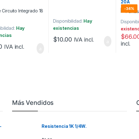
20A
-
34%
Disponibilidad:
Hay
Disponibi
bilidad:
Hay
existencias
existen
ncias
$
66.0
$
10.00
IVA incl.
incl.
0
IVA incl.
Más Vendidos
–
Resistencia 1K 1/4W.