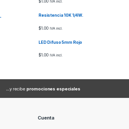
$
1.00
IVA incl.
Resistencia 10K 1/4W.
–
$
1.00
IVA incl.
LED Difuso 5mm Rojo
$
1.00
IVA incl.
...y recibe
promociones especiales
Cuenta