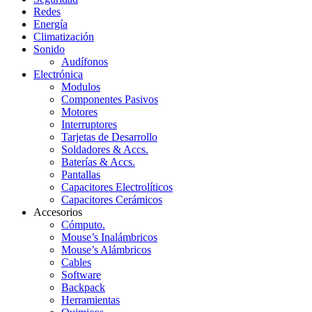
Redes
Energía
Climatización
Sonido
Audífonos
Electrónica
Modulos
Componentes Pasivos
Motores
Interruptores
Tarjetas de Desarrollo
Soldadores & Accs.
Baterías & Accs.
Pantallas
Capacitores Electrolíticos
Capacitores Cerámicos
Accesorios
Cómputo.
Mouse’s Inalámbricos
Mouse’s Alámbricos
Cables
Software
Backpack
Herramientas