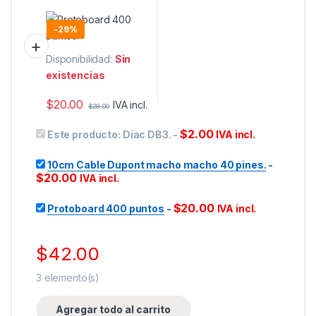
-
29%
Disponibilidad:
Sin
existencias
$
20.00
IVA incl.
$
28.00
$
2.00
Este producto:
Diac DB3.
-
IVA incl.
10cm Cable Dupont macho macho 40 pines.
-
$
20.00
IVA incl.
$
20.00
Protoboard 400 puntos
-
IVA incl.
$
42.00
3
elemento(s)
Agregar todo al carrito