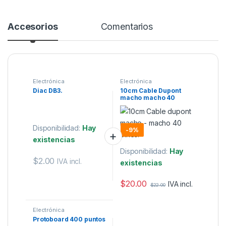
Accesorios
Comentarios
Electrónica
Electrónica
Diac DB3.
10cm Cable Dupont
macho macho 40
pines.
Disponibilidad:
Hay
-
9%
existencias
Disponibilidad:
Hay
$
2.00
IVA incl.
existencias
$
20.00
IVA incl.
$
22.00
Electrónica
Protoboard 400 puntos