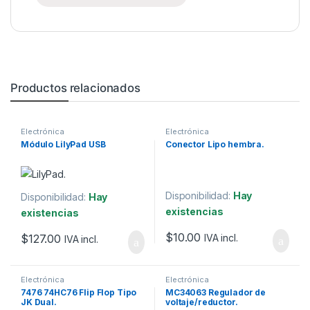
Productos relacionados
Electrónica
Electrónica
Módulo LilyPad USB
Conector Lipo hembra.
Disponibilidad:
Hay
Disponibilidad:
Hay
existencias
existencias
$
10.00
$
127.00
IVA incl.
IVA incl.
Electrónica
Electrónica
7476 74HC76 Flip Flop Tipo
MC34063 Regulador de
JK Dual.
voltaje/reductor.