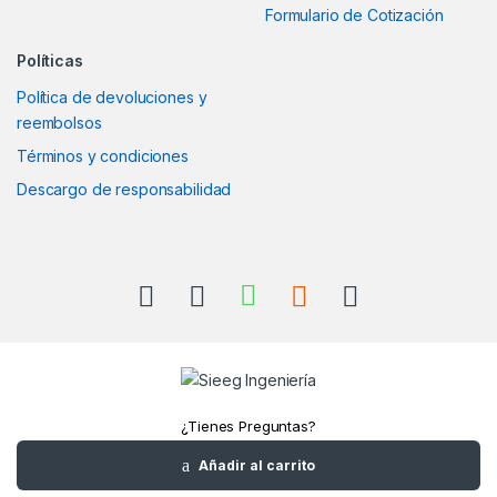
Formulario de Cotización
Políticas
Política de devoluciones y
reembolsos
Términos y condiciones
Descargo de responsabilidad
¿Tienes Preguntas?
Llámanos
Añadir al carrito
+52(961)1180157