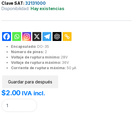
Clave SAT:
32131000
Disponibilidad:
Hay existencias
Encapsulado:
DO-35
Número de pines:
2
Voltaje de ruptura mínimo:
28V
Voltaje de ruptura máximo:
36V
Corriente de ruptura máxima:
50 µA
Guardar para después
$
2.00
IVA incl.
Diac DB3. cantidad