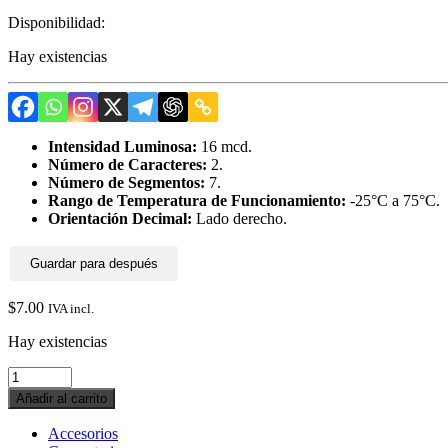
Disponibilidad:
Hay existencias
Intensidad Luminosa:
16 mcd.
Número de Caracteres:
2.
Número de Segmentos:
7.
Rango de Temperatura de Funcionamiento:
-25°C a 75°C.
Orientación Decimal:
Lado derecho.
Guardar para después
$
7.00
IVA incl.
Hay existencias
Display
7
Añadir al carrito
segmentos
cátodo
Accesorios
común