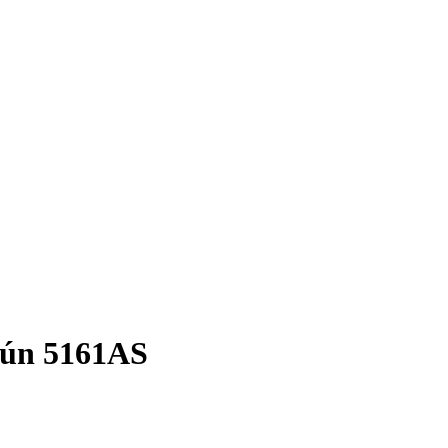
mún 5161AS