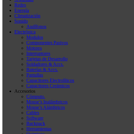
Redes
Energía
Climatización
Sonido
Audífonos
Electrónica
Modulos
Componentes Pasivos
Motores
Interruptores
Tarjetas de Desarrollo
Soldadores & Accs.
Baterías & Accs.
Pantallas
Capacitores Electrolíticos
Capacitores Cerámicos
Accesorios
Cómputo.
Mouse’s Inalámbricos
Mouse’s Alámbricos
Cables
Software
Backpack
Herramientas