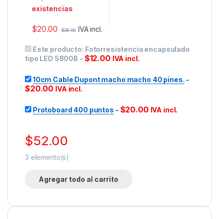
existencias
$
20.00
IVA incl.
$
28.00
Este producto:
Fotorresistencia encapsulado
$
12.00
tipo LED 5800B
-
IVA incl.
10cm Cable Dupont macho macho 40 pines.
-
$
20.00
IVA incl.
$
20.00
Protoboard 400 puntos
-
IVA incl.
$
52.00
3
elemento(s)
Agregar todo al carrito