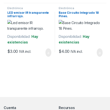
Electrónica
Electrónica
LED emisor IR transparente
Base Circuito Integrado 18
infrarrojo.
Pines.
Disponibilidad:
Hay
Disponibilidad:
Hay
existencias
existencias
$
3.00
$
4.00
IVA incl.
IVA incl.
Marcas De Carrusel
Cuenta
Recursos