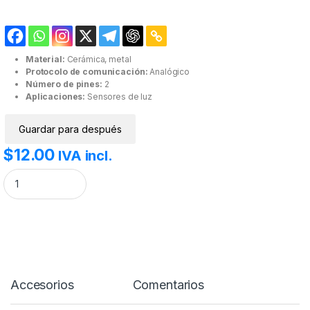
Material:
Cerámica, metal
Protocolo de comunicación:
Analógico
Número de pines:
2
Aplicaciones:
Sensores de luz
Guardar para después
$
12.00
IVA incl.
Fotorresistencia encapsulado tipo LED 5800B cantidad
Accesorios
Comentarios