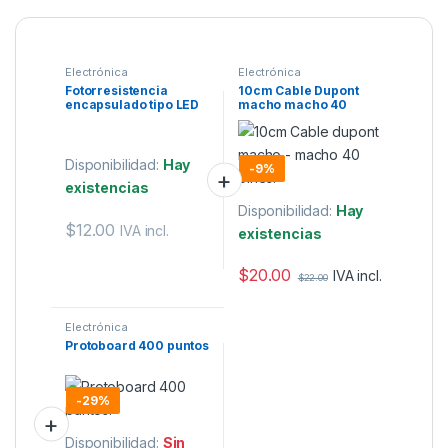
Electrónica
Electrónica
Fotorresistencia
10cm Cable Dupont
encapsulado tipo LED
macho macho 40
5800B
pines.
Disponibilidad:
Hay
-
9%
existencias
Disponibilidad:
Hay
$
12.00
IVA incl.
existencias
$
20.00
IVA incl.
$
22.00
Electrónica
Protoboard 400 puntos
-
29%
Disponibilidad:
Sin