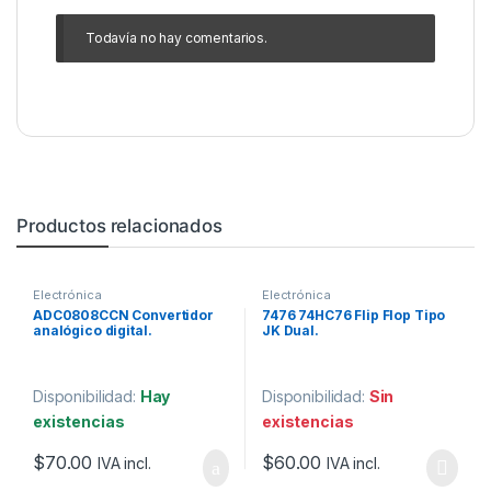
Todavía no hay comentarios.
Productos relacionados
Electrónica
Electrónica
ADC0808CCN Convertidor
7476 74HC76 Flip Flop Tipo
analógico digital.
JK Dual.
Disponibilidad:
Hay
Disponibilidad:
Sin
existencias
existencias
$
70.00
$
60.00
IVA incl.
IVA incl.