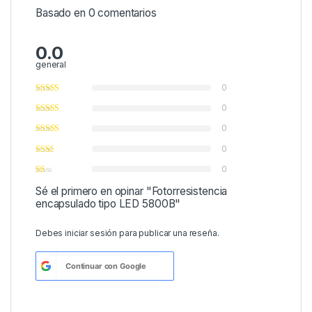
Basado en 0 comentarios
0.0
general
0
0
0
0
0
Sé el primero en opinar "Fotorresistencia
encapsulado tipo LED 5800B"
Debes
iniciar sesión
para publicar una reseña.
Continuar con
Google