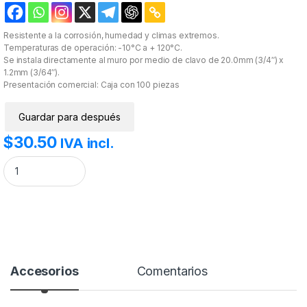
Resistente a la corrosión, humedad y climas extremos.
Temperaturas de operación: -10°C a + 120°C.
Se instala directamente al muro por medio de clavo de 20.0mm (3/4″) x
1.2mm (3/64″).
Presentación comercial: Caja con 100 piezas
Guardar para después
$
30.50
IVA incl.
Grapa para cable plano de 4mm color transparente(100pzs) (3208-001
Accesorios
Comentarios