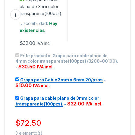
Disponibilidad:
Hay
existencias
$
32.00
IVA incl.
Este producto:
Grapa para cable plano de
4mm color transparente(100pzs) (3208-00100).
$
30.50
-
IVA incl.
Grapa para Cable 3mm x 6mm 20/pzas
-
$
10.00
IVA incl.
Grapa para cable plano de 3mm color
$
32.00
transparente(100pzs).
-
IVA incl.
$
72.50
3
elemento(s)