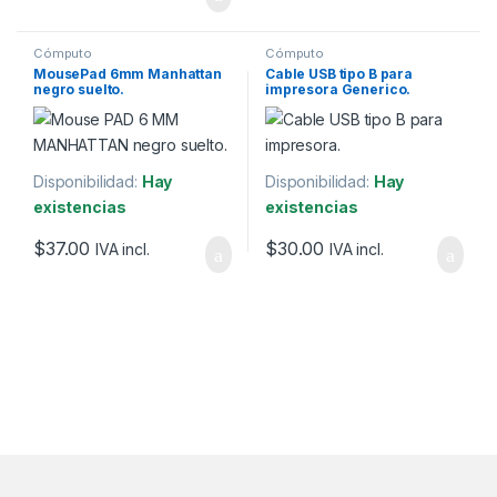
Cómputo
Cómputo
MousePad 6mm Manhattan
Cable USB tipo B para
negro suelto.
impresora Generico.
Disponibilidad:
Hay
Disponibilidad:
Hay
existencias
existencias
$
37.00
$
30.00
IVA incl.
IVA incl.
Marcas De Carrusel