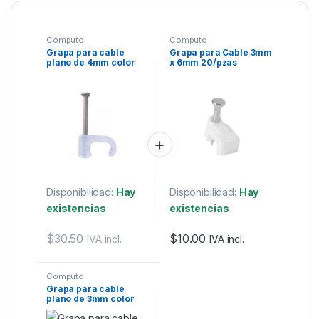
Cómputo
Cómputo
Grapa para cable
Grapa para Cable 3mm
plano de 4mm color
x 6mm 20/pzas
transparente(100pzs)
(3208-00100).
Disponibilidad:
Hay
Disponibilidad:
Hay
existencias
existencias
$
30.50
$
10.00
IVA incl.
IVA incl.
Cómputo
Grapa para cable
plano de 3mm color
transparente(100pzs).