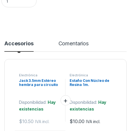
Accesorios
Comentarios
Electrónica
Electrónica
Jack 3.5mm Estéreo
Estaño Con Núcleo de
hembra para circuito
Resina 1m.
impreso
Disponibilidad:
Hay
Disponibilidad:
Hay
existencias
existencias
$
10.50
$
10.00
IVA incl.
IVA incl.