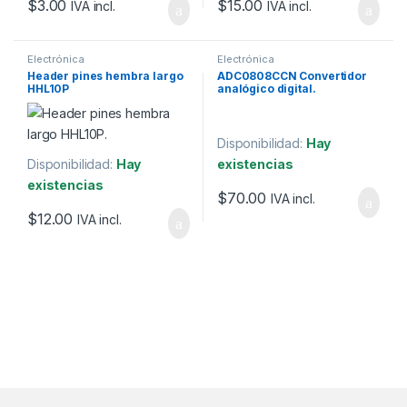
$
3.00
$
15.00
IVA incl.
IVA incl.
Electrónica
Electrónica
Header pines hembra largo
ADC0808CCN Convertidor
HHL10P
analógico digital.
Disponibilidad:
Hay
Disponibilidad:
Hay
existencias
existencias
$
70.00
IVA incl.
$
12.00
IVA incl.
Marcas De Carrusel