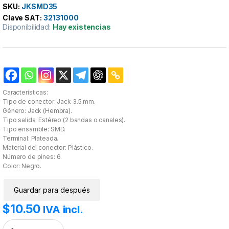
SKU:
JKSMD35
Clave SAT:
32131000
Disponibilidad:
Hay existencias
Características:
Tipo de conector: Jack 3.5 mm.
Género: Jack (Hembra).
Tipo salida: Estéreo (2 bandas o canales).
Tipo ensamble: SMD.
Terminal: Plateada.
Material del conector: Plástico.
Número de pines: 6.
Color: Negro.
Guardar para después
$
10.50
IVA incl.
Jack 3.5mm Estéreo hembra para circuito impreso cantidad