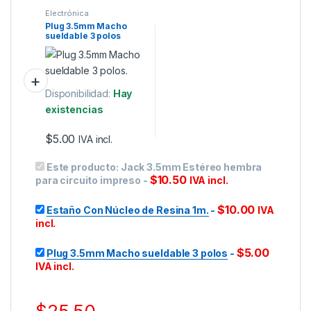
Electrónica
Plug 3.5mm Macho
sueldable 3 polos
Disponibilidad:
Hay
existencias
$
5.00
IVA incl.
Este producto:
Jack 3.5mm Estéreo hembra
$
10.50
para circuito impreso
-
IVA incl.
$
10.00
Estaño Con Núcleo de Resina 1m.
-
IVA
incl.
$
5.00
Plug 3.5mm Macho sueldable 3 polos
-
IVA incl.
$
25.50