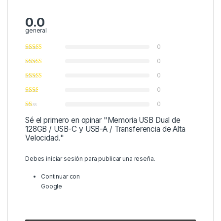
0.0
general
0
0
0
0
0
Sé el primero en opinar "Memoria USB Dual de
128GB / USB-C y USB-A / Transferencia de Alta
Velocidad."
Debes
iniciar sesión
para publicar una reseña.
Continuar con
Google