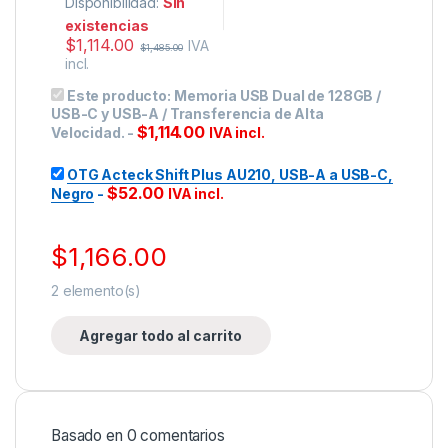
Disponibilidad:
Sin
existencias
$
1,114.00
IVA
$
1,485.00
incl.
Este producto:
Memoria USB Dual de 128GB /
USB-C y USB-A / Transferencia de Alta
$
1,114.00
Velocidad.
-
IVA incl.
OTG Acteck Shift Plus AU210, USB-A a USB-C,
$
52.00
Negro
-
IVA incl.
$
1,166.00
2
elemento(s)
Agregar todo al carrito
Basado en 0 comentarios