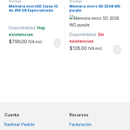
Storage
Storage
Memoria microSD Clase 10
Memoria micro SD 32GB WD
de 256 GB Especializada
purple.
Para Videovigilancia (Uso
24/7)
Disponibilidad:
Hay
existencias
Disponibilidad:
Sin
$
796.00
existencias
IVA incl.
$
128.00
IVA incl.
Marcas De Carrusel
Cuenta
Recursos
Rastrear Pedido
Facturación