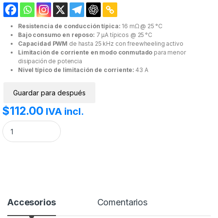
Resistencia de conducción típica:
16 mΩ @ 25 °C
Bajo consumo en reposo:
7 µA típicos @ 25 °C
Capacidad PWM
de hasta 25 kHz con freewheeling activo
Limitación de corriente en modo conmutado
para menor
disipación de potencia
Nivel típico de limitación de corriente:
43 A
Guardar para después
$
112.00
IVA incl.
Módulo Puente H Bts7960 43A cantidad
Accesorios
Comentarios