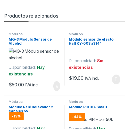
Productos relacionados
Módulos
Módulos
MQ-3 Módulo Sensor de
Módulo sensor de efecto
Alcohol.
Hall KY-003 a3144
Disponibilidad:
Sin
Disponibilidad:
Hay
existencias
existencias
$
19.00
IVA incl.
$
50.00
IVA incl.
Módulos
Módulos
Módulo Relé Relevador 2
Módulo PIR HC-SR501
canales 5V
-
13%
-
44%
Disponibilidad:
Hay
Disponibilidad:
Hay