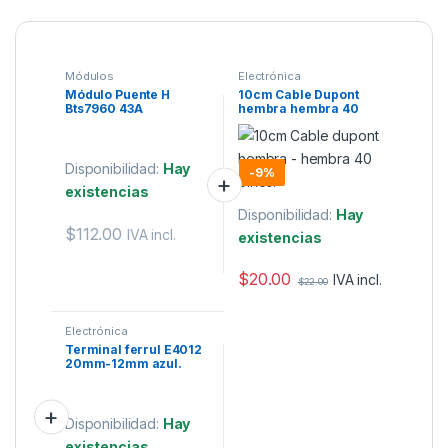
Módulos
Electrónica
Módulo Puente H
10cm Cable Dupont
Bts7960 43A
hembra hembra 40
pines.
Disponibilidad:
Hay
-
9%
existencias
Disponibilidad:
Hay
$
112.00
IVA incl.
existencias
$
20.00
IVA incl.
$
22.00
Electrónica
Terminal ferrul E4012
20mm-12mm azul.
Disponibilidad:
Hay
existencias