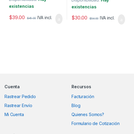
existencias
existencias
$
39.00
$
30.00
IVA incl.
IVA incl.
$
45.00
$
54.00
Marcas De Carrusel
Cuenta
Recursos
Rastrear Pedido
Facturación
Rastrear Envío
Blog
Mi Cuenta
Quienes Somos?
Formulario de Cotización