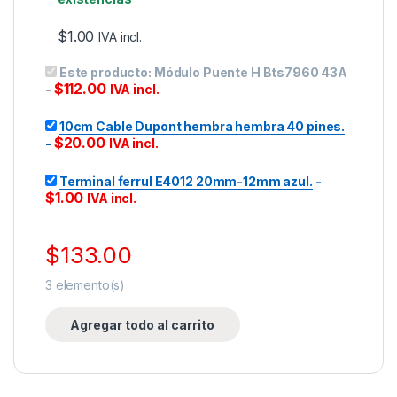
$
1.00
IVA incl.
Este producto:
Módulo Puente H Bts7960 43A
$
112.00
-
IVA incl.
10cm Cable Dupont hembra hembra 40 pines.
$
20.00
-
IVA incl.
Terminal ferrul E4012 20mm-12mm azul.
-
$
1.00
IVA incl.
$
133.00
3
elemento(s)
Agregar todo al carrito