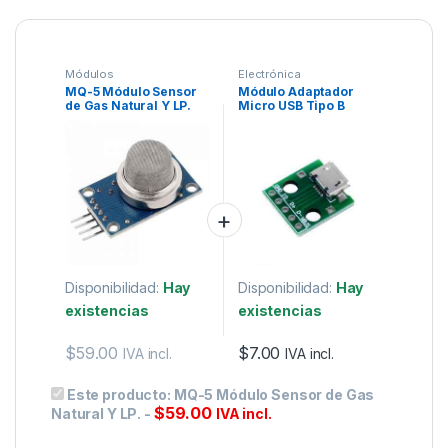
Módulos
Electrónica
MQ-5 Módulo Sensor
Módulo Adaptador
de Gas Natural Y LP.
Micro USB Tipo B
Hembra a DIP PCB 5
Pines
Disponibilidad:
Hay
Disponibilidad:
Hay
existencias
existencias
$
59.00
$
7.00
IVA incl.
IVA incl.
Este producto:
MQ-5 Módulo Sensor de Gas
$
59.00
Natural Y LP.
-
IVA incl.