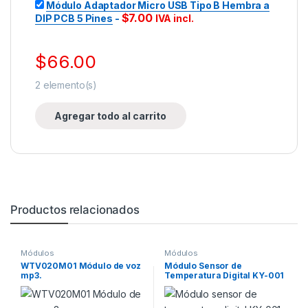
Módulo Adaptador Micro USB Tipo B Hembra a
$
7.00
DIP PCB 5 Pines
-
IVA incl.
$
66.00
2
elemento(s)
Agregar todo al carrito
Productos relacionados
Módulos
Módulos
WTV020M01 Módulo de voz
Módulo Sensor de
mp3.
Temperatura Digital KY-001
18B20