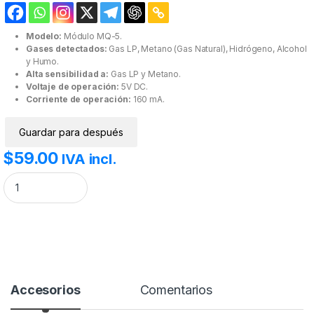
Modelo:
Módulo MQ-5.
Gases detectados:
Gas LP, Metano (Gas Natural), Hidrógeno, Alcohol
y Humo.
Alta sensibilidad a:
Gas LP y Metano.
Voltaje de operación:
5V DC.
Corriente de operación:
160 mA.
Guardar para después
$
59.00
IVA incl.
MQ-5 Módulo Sensor de Gas Natural Y LP. cantidad
Accesorios
Comentarios