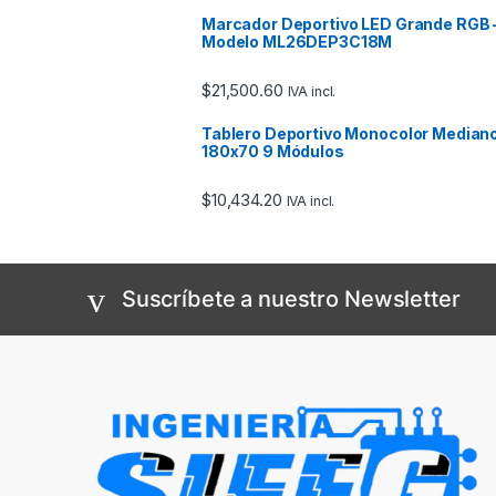
Marcador Deportivo LED Grande RGB 
Modelo ML26DEP3C18M
$
21,500.60
IVA incl.
Tablero Deportivo Monocolor Median
180x70 9 Módulos
$
10,434.20
IVA incl.
Suscríbete a nuestro Newsletter