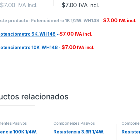
$
7.00
$
7.00
IVA incl.
IVA incl.
$
7.00
ste producto:
Potenciómetro 1K 1/2W. WH148
-
IVA incl.
$
7.00
otenciómetro 5K. WH148
-
IVA incl.
$
7.00
otenciómetro 10K. WH148
-
IVA incl.
uctos relacionados
entes Pasivos
Componentes Pasivos
Componen
encia 100K 1/4W.
Resistencia 3.6R 1/4W.
Resiste