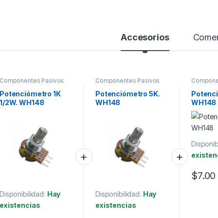
Accesorios
Comen
Componentes Pasivos
Componentes Pasivos
Compone
Potenciómetro 1K
Potenciómetro 5K.
Potenci
1/2W. WH148
WH148
WH148
Disponib
existen
$
7.00
Disponibilidad:
Hay
Disponibilidad:
Hay
existencias
existencias