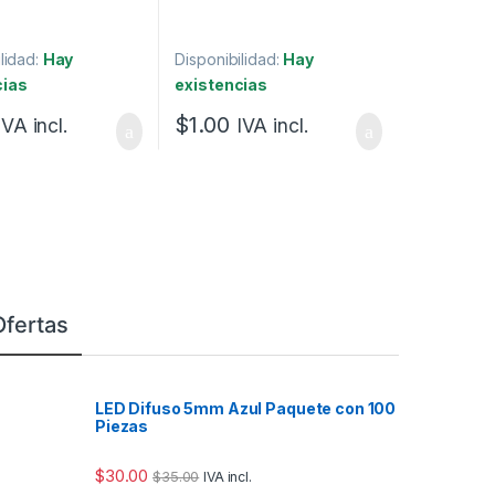
lidad:
Hay
Disponibilidad:
Hay
cias
existencias
$
1.00
IVA incl.
IVA incl.
Ofertas
LED Difuso 5mm Azul Paquete con 100
Piezas
$
30.00
$
35.00
IVA incl.