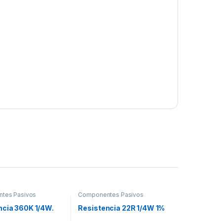
tes Pasivos
Componentes Pasivos
ncia 360K 1/4W.
Resistencia 22R 1/4W 1%