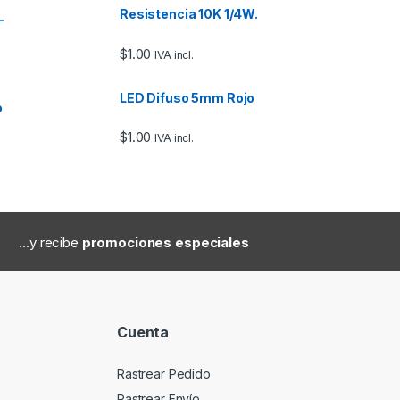
Resistencia 10K 1/4W.
–
$
1.00
IVA incl.
LED Difuso 5mm Rojo
o
$
1.00
IVA incl.
...y recibe
promociones especiales
Cuenta
Rastrear Pedido
Rastrear Envío