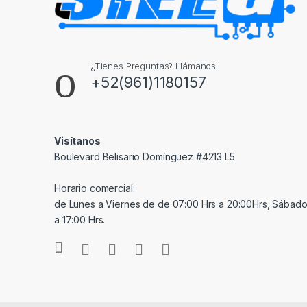
¿Tienes Preguntas? Llámanos
+52(961)1180157
Visítanos
Boulevard Belisario Domínguez #4213 L5
Horario comercial:
de Lunes a Viernes de de 07:00 Hrs a 20:00Hrs, Sábado
a 17:00 Hrs.