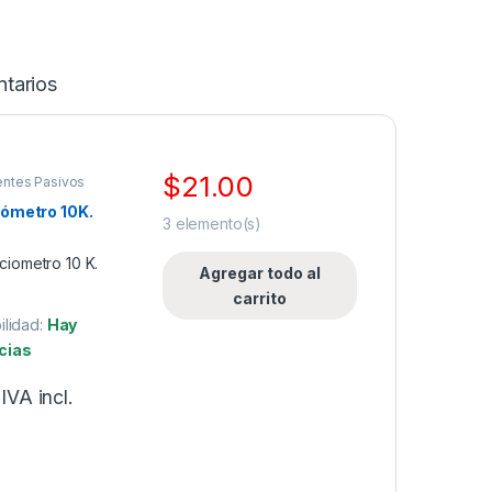
tarios
$
21.00
ntes Pasivos
ómetro 10K.
3
elemento(s)
Agregar todo al
carrito
ilidad:
Hay
cias
IVA incl.