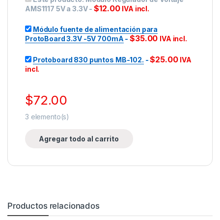
$
12.00
AMS1117 5V a 3.3V
-
IVA incl.
Módulo fuente de alimentación para
$
35.00
ProtoBoard 3.3V -5V 700mA
-
IVA incl.
$
25.00
Protoboard 830 puntos MB-102.
-
IVA
incl.
$
72.00
3
elemento(s)
Agregar todo al carrito
Productos relacionados