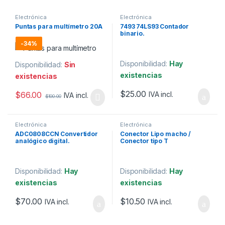
Electrónica
Electrónica
Puntas para multímetro 20A
7493 74LS93 Contador
binario.
-
34%
Disponibilidad:
Hay
Disponibilidad:
Sin
existencias
existencias
$
25.00
$
66.00
IVA incl.
IVA incl.
$
100.00
Electrónica
Electrónica
ADC0808CCN Convertidor
Conector Lipo macho /
analógico digital.
Conector tipo T
Disponibilidad:
Hay
Disponibilidad:
Hay
existencias
existencias
$
70.00
$
10.50
IVA incl.
IVA incl.