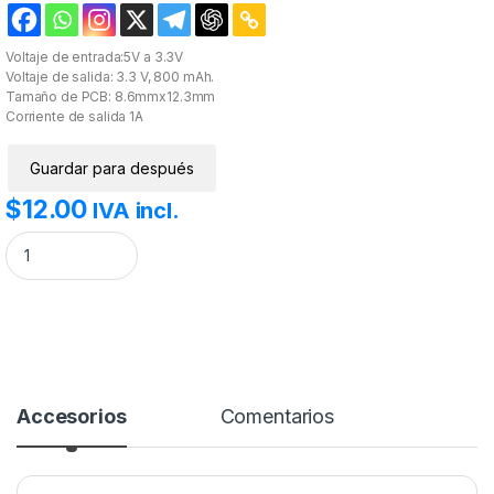
Voltaje de entrada:5V a 3.3V
Voltaje de salida: 3.3 V, 800 mAh.
Tamaño de PCB: 8.6mmx12.3mm
Corriente de salida 1A
Guardar para después
$
12.00
IVA incl.
Módulo Regulador de Voltaje AMS1117 5V a 3.3V cantidad
Accesorios
Comentarios