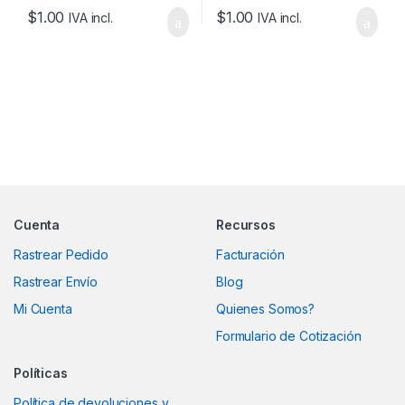
$
1.00
$
1.00
IVA incl.
IVA incl.
Marcas De Carrusel
Cuenta
Recursos
Rastrear Pedido
Facturación
Rastrear Envío
Blog
Mi Cuenta
Quienes Somos?
Formulario de Cotización
Políticas
Política de devoluciones y