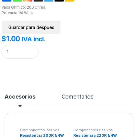
Valor Óhmico: 200 Ohms.
Potencia 1/4 Watt.
Guardar para después
$
1.00
IVA incl.
Resistencia 200R 1/4W 1% cantidad
Accesorios
Comentarios
Componentes Pasivos
Componentes Pasivos
Resistencia 200R 1/4W
Resistencia 220R 1/4W.