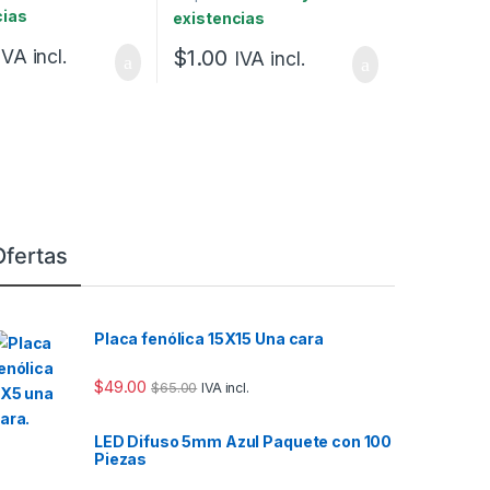
cias
existencias
$
1.00
IVA incl.
IVA incl.
Ofertas
Placa fenólica 15X15 Una cara
$
49.00
$
65.00
IVA incl.
LED Difuso 5mm Azul Paquete con 100
Piezas