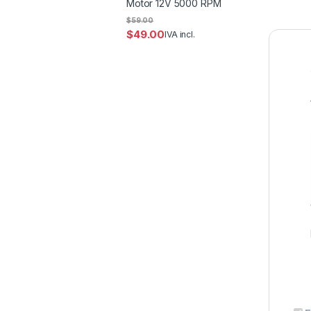
Motor 12V 5000 RPM
$
59.00
$
49.00
IVA incl.