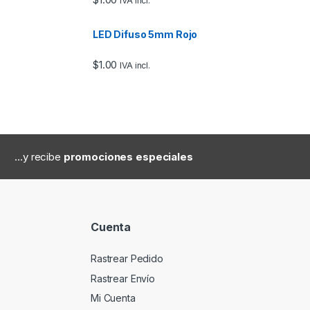
IVA incl.
LED Difuso 5mm Rojo
$
1.00
IVA incl.
...y recibe
promociones especiales
Cuenta
Rastrear Pedido
Rastrear Envío
Mi Cuenta