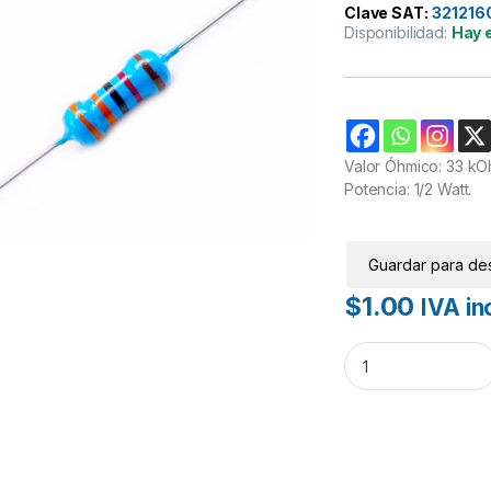
Clave SAT:
321216
Disponibilidad:
Hay 
Valor Óhmico: 33 kO
Potencia: 1/2 Watt.
Guardar para de
$
1.00
IVA inc
Resistencia 33K 1/