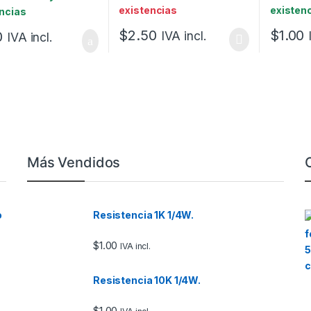
existencias
existen
ncias
$
2.50
$
1.00
0
IVA incl.
IVA incl.
Más Vendidos
o
Resistencia 1K 1/4W.
$
1.00
IVA incl.
Resistencia 10K 1/4W.
$
1.00