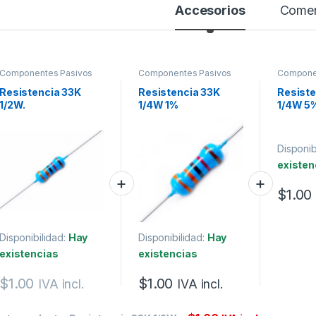
Accesorios
Comen
Componentes Pasivos
Componentes Pasivos
Compone
Resistencia 33K
Resistencia 33K
Resiste
1/2W.
1/4W 1%
1/4W 5
Disponib
existen
$
1.00
Disponibilidad:
Hay
Disponibilidad:
Hay
existencias
existencias
$
1.00
$
1.00
IVA incl.
IVA incl.