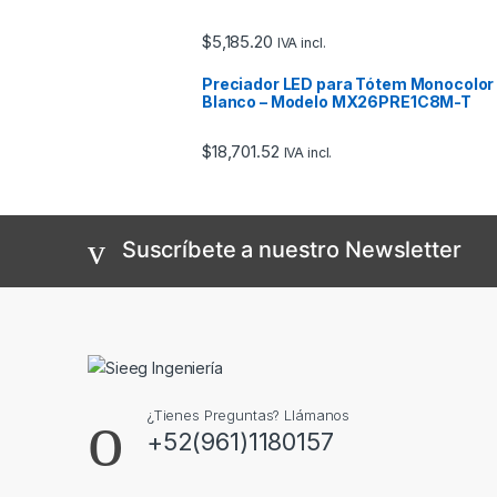
$
5,185.20
IVA incl.
Preciador LED para Tótem Monocolor
Blanco – Modelo MX26PRE1C8M-T
$
18,701.52
IVA incl.
Suscríbete a nuestro Newsletter
¿Tienes Preguntas? Llámanos
+52(961)1180157