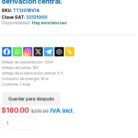
derivación central.
SKU:
TT12018V1A
Clave SAT:
32131000
Disponibilidad:
Hay existencias
Voltaje de alimentación: 120V
Voltaje de salida: 18V
Voltaje de la derivación central: 9 V
Consumo de energía: 18 w
Corriente: 1 Amp
Guardar para después
$
180.00
IVA incl.
$
210.00
Transformador 120V-18V 1A. con derivación central. cantidad