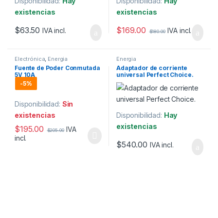
Disponibilidad:
Hay
Disponibilidad:
Hay
existencias
existencias
$
169.00
$
63.50
IVA incl.
IVA incl.
$
180.00
Electrónica
,
Energia
Energia
Fuente de Poder Conmutada
Adaptador de corriente
5V 10A
universal Perfect Choice.
-
5%
Disponibilidad:
Sin
existencias
Disponibilidad:
Hay
existencias
$
195.00
IVA
$
205.00
incl.
$
540.00
IVA incl.