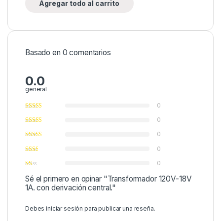
Agregar todo al carrito
Basado en 0 comentarios
0.0
general
0
0
0
0
0
Sé el primero en opinar "Transformador 120V-18V
1A. con derivación central."
Debes
iniciar sesión
para publicar una reseña.