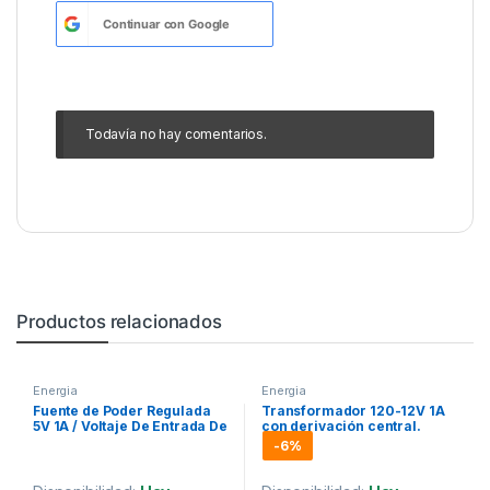
Continuar con
Google
Todavía no hay comentarios.
Productos relacionados
Energia
Energia
Fuente de Poder Regulada
Transformador 120-12V 1A
5V 1A / Voltaje De Entrada De
con derivación central.
100-240Vca
-
6%