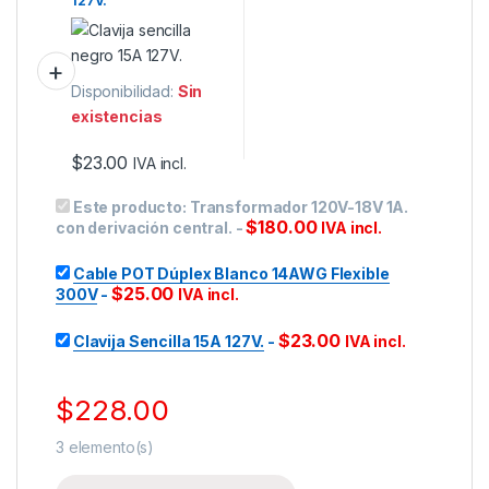
127V.
Disponibilidad:
Sin
existencias
$
23.00
IVA incl.
Este producto:
Transformador 120V-18V 1A.
$
180.00
con derivación central.
-
IVA incl.
Cable POT Dúplex Blanco 14AWG Flexible
$
25.00
300V
-
IVA incl.
$
23.00
Clavija Sencilla 15A 127V.
-
IVA incl.
$
228.00
3
elemento(s)