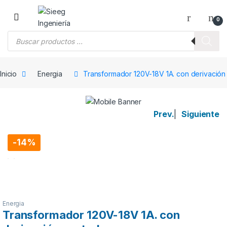
Saltar a la navegación
Saltar al contenido
0
Búsqueda de productos
Inicio
Energia
Transformador 120V-18V 1A. con derivación 
Prev.
|
Siguiente
-
14%
Energia
Transformador 120V-18V 1A. con