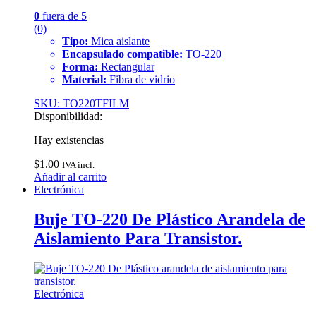
0
fuera de 5
(0)
Tipo:
Mica aislante
Encapsulado compatible:
TO-220
Forma:
Rectangular
Material:
Fibra de vidrio
SKU: TO220TFILM
Disponibilidad:
Hay existencias
$
1.00
IVA incl.
Añadir al carrito
Electrónica
Buje TO-220 De Plástico Arandela de
Aislamiento Para Transistor.
Electrónica