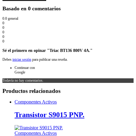
Basado en 0 comentarios
0.0
general
0
0
0
0
0
Sé el primero en opinar "Triac BT136 800V 4A."
Debes
iniciar sesión
para publicar una reseña.
Continuar con
Google
Todavía no hay comentarios.
Productos relacionados
Componentes Activos
Transistor S9015 PNP.
Componentes Activos