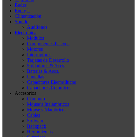
Redes
Energía
Climatización
Sonido
Audífonos
Electrónica
Modulos
Componentes Pasivos
Motores
Interruptores
Tarjetas de Desarrollo
Soldadores & Accs.
Baterías & Accs.
Pantallas
Capacitores Electrolíticos
Capacitores Cerámicos
Accesorios
Cómputo.
Mouse’s Inalámbricos
Mouse’s Alámbricos
Cables
Software
Backpack
Herramientas