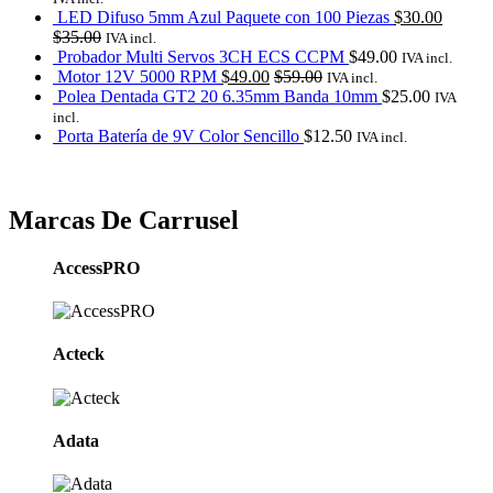
LED Difuso 5mm Azul Paquete con 100 Piezas
$
30.00
$
35.00
IVA incl.
Probador Multi Servos 3CH ECS CCPM
$
49.00
IVA incl.
Motor 12V 5000 RPM
$
49.00
$
59.00
IVA incl.
Polea Dentada GT2 20 6.35mm Banda 10mm
$
25.00
IVA
incl.
Porta Batería de 9V Color Sencillo
$
12.50
IVA incl.
Marcas De Carrusel
AccessPRO
Acteck
Adata