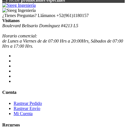
...y recibe
promociones especiales
¿Tienes Preguntas? Llámanos
+52(961)1180157
Visítanos
Boulevard Belisario Domínguez #4213 L5
Horario comercial:
de Lunes a Viernes de de 07:00 Hrs a 20:00Hrs, Sábados de 07:00
Hrs a 17:00 Hrs.
Cuenta
Rastrear Pedido
Rastrear Envío
Mi Cuenta
Recursos