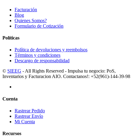
Facturación
Blog
Quienes Somos?
Formulario de Cotización
Políticas
Política de devoluciones y reembolsos
Términos y condiciones
Descargo de responsabilidad
©
SIEEG
- All Rights Reserved - Impulsa tu negocio: PoS,
Inventarios y Facturacion AIO. Contactanos!: +52(961)-144-39-98
Cuenta
Rastrear Pedido
Rastrear Envío
Mi Cuenta
Recursos