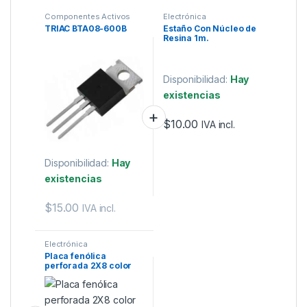
Componentes Activos
Electrónica
TRIAC BTA08-600B
Estaño Con Núcleo de
Resina 1m.
Disponibilidad:
Hay
existencias
$
10.00
IVA incl.
Disponibilidad:
Hay
existencias
$
15.00
IVA incl.
Electrónica
Placa fenólica
perforada 2X8 color
verde.