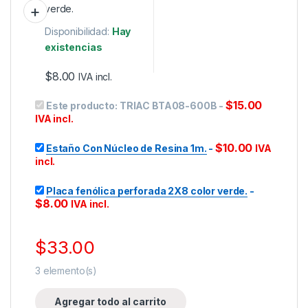
Disponibilidad:
Hay
existencias
$
8.00
IVA incl.
$
15.00
Este producto:
TRIAC BTA08-600B
-
IVA incl.
$
10.00
Estaño Con Núcleo de Resina 1m.
-
IVA
incl.
Placa fenólica perforada 2X8 color verde.
-
$
8.00
IVA incl.
$
33.00
3
elemento(s)
Agregar todo al carrito