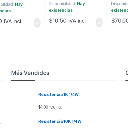
Disponibilidad:
Hay
Disponibi
bilidad:
Hay
existencias
existen
ncias
$
10.50
$
70.0
0
IVA incl.
IVA incl.
Más Vendidos
Resistencia 1K 1/4W.
$
1.00
IVA incl.
Resistencia 10K 1/4W.
–