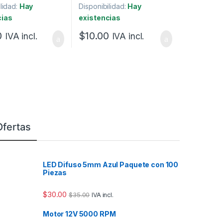
lidad:
Hay
Disponibilidad:
Hay
cias
existencias
0
$
10.00
IVA incl.
IVA incl.
Ofertas
LED Difuso 5mm Azul Paquete con 100
Piezas
$
30.00
$
35.00
IVA incl.
Motor 12V 5000 RPM