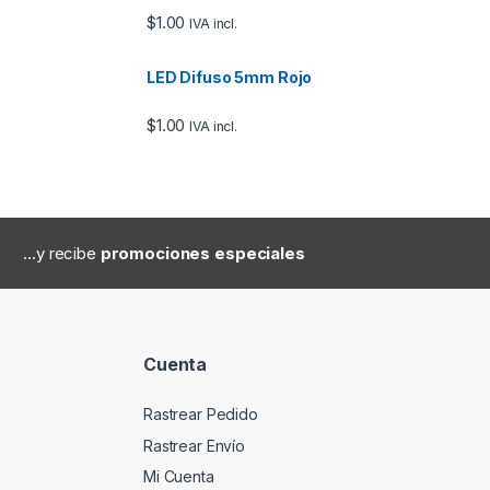
$
1.00
IVA incl.
LED Difuso 5mm Rojo
$
1.00
IVA incl.
...y recibe
promociones especiales
Cuenta
Rastrear Pedido
Rastrear Envío
Mi Cuenta