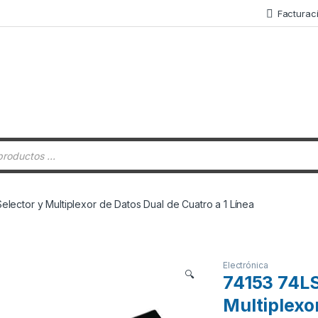
Facturac
 de productos
lector y Multiplexor de Datos Dual de Cuatro a 1 Línea
Electrónica
🔍
74153 74LS
Multiplexo