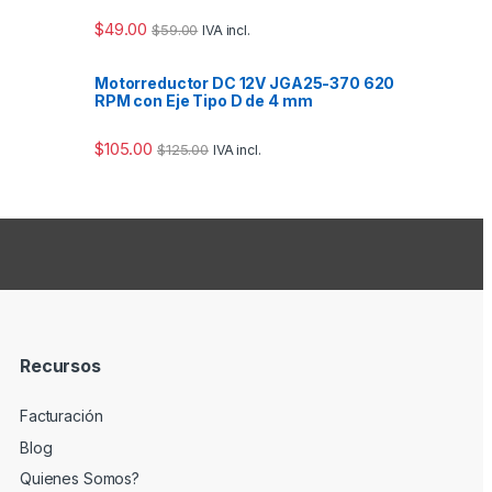
$
49.00
$
59.00
IVA incl.
Motorreductor DC 12V JGA25-370 620
RPM con Eje Tipo D de 4 mm
$
105.00
$
125.00
IVA incl.
Recursos
Facturación
Blog
Quienes Somos?