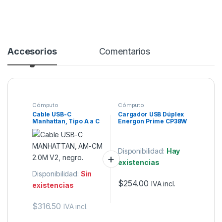
Accesorios
Comentarios
Cómputo
Cómputo
Cable USB-C
Cargador USB Dúplex
Manhattan, Tipo A a C
Energon Prime CP38W
2.0M V3.1, negro.
Acteck
Disponibilidad:
Hay
existencias
Disponibilidad:
Sin
$
254.00
IVA incl.
existencias
$
316.50
IVA incl.