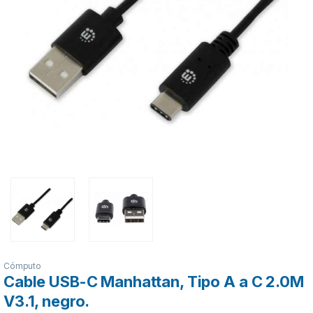
Cómputo
Cable USB-C Manhattan, Tipo A a C 2.0M
V3.1, negro.