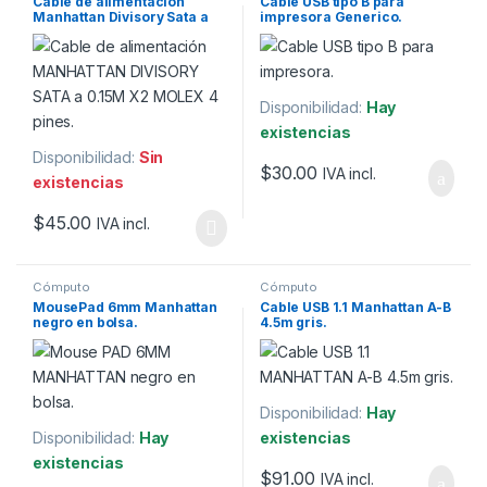
Cable de alimentación
Cable USB tipo B para
Manhattan Divisory Sata a
impresora Generico.
0.16m x2 Molex 4 pines.
Disponibilidad:
Hay
existencias
Disponibilidad:
Sin
$
30.00
IVA incl.
existencias
$
45.00
IVA incl.
Cómputo
Cómputo
MousePad 6mm Manhattan
Cable USB 1.1 Manhattan A-B
negro en bolsa.
4.5m gris.
Disponibilidad:
Hay
Disponibilidad:
Hay
existencias
existencias
$
91.00
IVA incl.