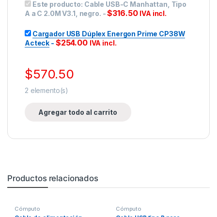
Este producto:
Cable USB-C Manhattan, Tipo
$
316.50
A a C 2.0M V3.1, negro.
-
IVA incl.
Cargador USB Dúplex Energon Prime CP38W
$
254.00
Acteck
-
IVA incl.
$
570.50
2
elemento(s)
Agregar todo al carrito
Productos relacionados
Cómputo
Cómputo