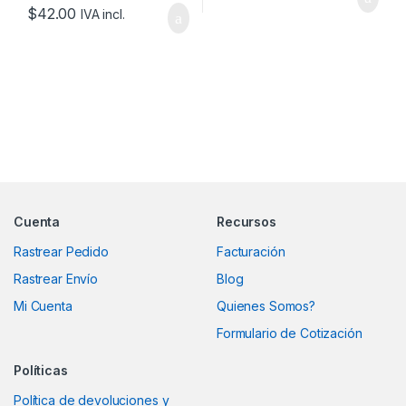
$
42.00
IVA incl.
Marcas De Carrusel
Cuenta
Recursos
Rastrear Pedido
Facturación
Rastrear Envío
Blog
Mi Cuenta
Quienes Somos?
Formulario de Cotización
Políticas
Política de devoluciones y