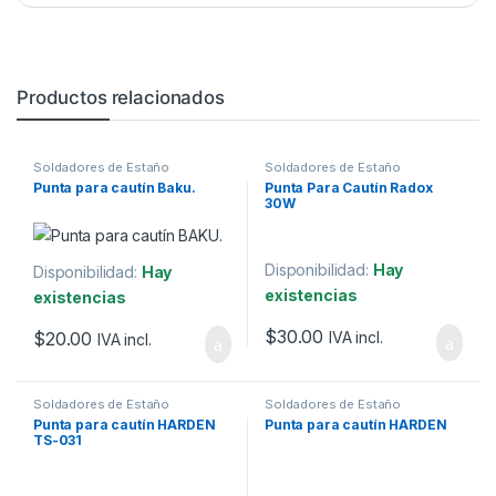
Productos relacionados
Soldadores de Estaño
Soldadores de Estaño
Punta para cautín Baku.
Punta Para Cautín Radox
30W
Disponibilidad:
Hay
Disponibilidad:
Hay
existencias
existencias
$
30.00
$
20.00
IVA incl.
IVA incl.
Soldadores de Estaño
Soldadores de Estaño
Punta para cautín HARDEN
Punta para cautín HARDEN
TS-031