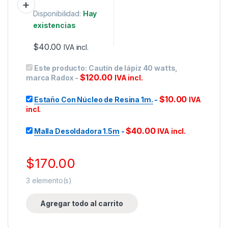
Disponibilidad:
Hay
existencias
$
40.00
IVA incl.
Este producto:
Cautín de lápiz 40 watts,
$
120.00
marca Radox
-
IVA incl.
$
10.00
Estaño Con Núcleo de Resina 1m.
-
IVA
incl.
$
40.00
Malla Desoldadora 1.5m
-
IVA incl.
$
170.00
3
elemento(s)
Agregar todo al carrito