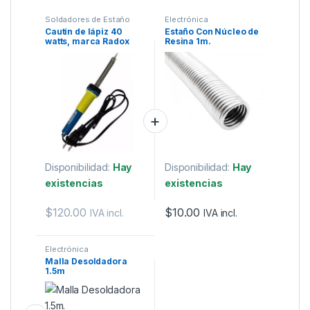
Soldadores de Estaño
Electrónica
Cautín de lápiz 40
Estaño Con Núcleo de
watts, marca Radox
Resina 1m.
Disponibilidad:
Hay
Disponibilidad:
Hay
existencias
existencias
$
120.00
$
10.00
IVA incl.
IVA incl.
Electrónica
Malla Desoldadora
1.5m