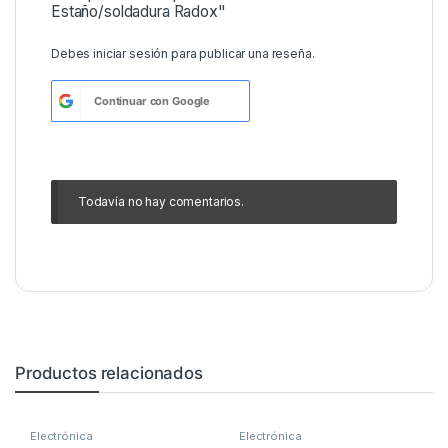
Estaño/soldadura Radox"
Debes
iniciar sesión
para publicar una reseña.
Continuar con
Google
Todavía no hay comentarios.
Productos relacionados
Electrónica
Electrónica