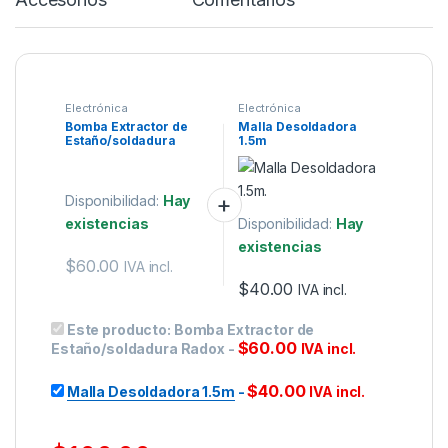
Electrónica
Electrónica
Bomba Extractor de
Malla Desoldadora
Estaño/soldadura
1.5m
Radox
Disponibilidad:
Hay
existencias
Disponibilidad:
Hay
existencias
$
60.00
IVA incl.
$
40.00
IVA incl.
Este producto:
Bomba Extractor de
$
60.00
Estaño/soldadura Radox
-
IVA incl.
$
40.00
Malla Desoldadora 1.5m
-
IVA incl.