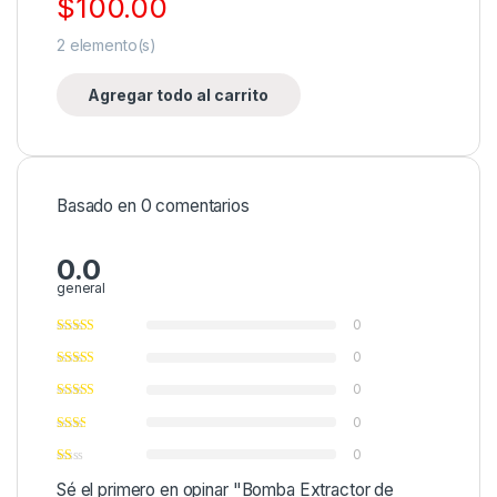
$
100.00
2
elemento(s)
Agregar todo al carrito
Basado en 0 comentarios
0.0
general
0
0
0
0
0
Sé el primero en opinar "Bomba Extractor de