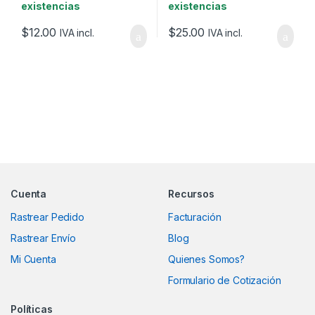
existencias
existencias
$
12.00
$
25.00
IVA incl.
IVA incl.
Marcas De Carrusel
Cuenta
Recursos
Rastrear Pedido
Facturación
Rastrear Envío
Blog
Mi Cuenta
Quienes Somos?
Formulario de Cotización
Políticas