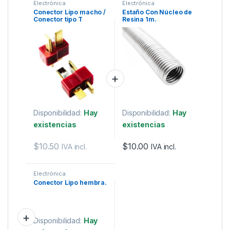
Electrónica
Electrónica
Conector Lipo macho /
Estaño Con Núcleo de
Conector tipo T
Resina 1m.
Disponibilidad:
Hay
Disponibilidad:
Hay
existencias
existencias
$
10.50
$
10.00
IVA incl.
IVA incl.
Electrónica
Conector Lipo hembra.
Disponibilidad:
Hay