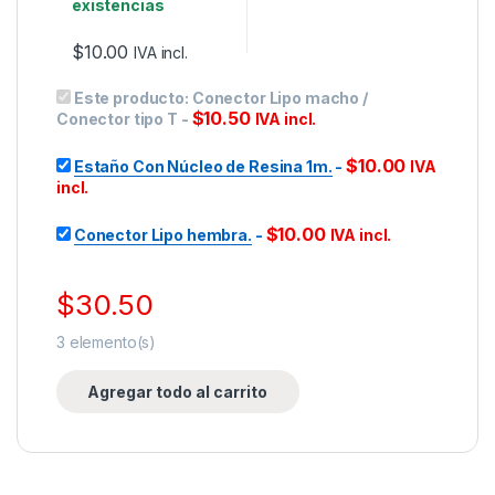
existencias
$
10.00
IVA incl.
Este producto:
Conector Lipo macho /
$
10.50
Conector tipo T
-
IVA incl.
$
10.00
Estaño Con Núcleo de Resina 1m.
-
IVA
incl.
$
10.00
Conector Lipo hembra.
-
IVA incl.
$
30.50
3
elemento(s)
Agregar todo al carrito