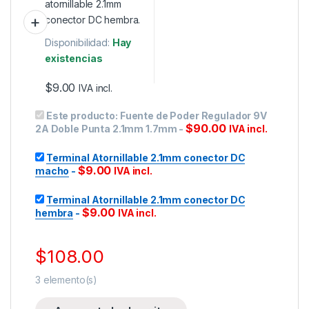
Disponibilidad:
Hay
existencias
$
9.00
IVA incl.
Este producto:
Fuente de Poder Regulador 9V
$
90.00
2A Doble Punta 2.1mm 1.7mm
-
IVA incl.
Terminal Atornillable 2.1mm conector DC
$
9.00
macho
-
IVA incl.
Terminal Atornillable 2.1mm conector DC
$
9.00
hembra
-
IVA incl.
$
108.00
3
elemento(s)