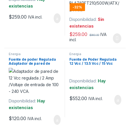
existencias
-
32%
$
259.00
IVA incl.
Disponibilidad:
Sin
existencias
$
259.00
IVA
$
380.00
incl.
Energia
Energia
Fuente de poder Regulada
Fuente de Poder Regulada
Adaptador de pared de
12 Vcc / 13.5 Vcc / 15 Vcc
12VCC 2A /Voltaje de
para 4 Cámaras / 1 Amp por
entrada de 100 – 240 VCA
Salida
Disponibilidad:
Hay
existencias
$
552.00
IVA incl.
Disponibilidad:
Hay
existencias
$
120.00
IVA incl.