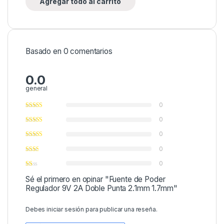
Agregar todo al carrito
Basado en 0 comentarios
0.0
general
0
0
0
0
0
Sé el primero en opinar "Fuente de Poder
Regulador 9V 2A Doble Punta 2.1mm 1.7mm"
Debes
iniciar sesión
para publicar una reseña.