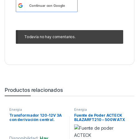
Continuar con
Google
Todavía no hay comentarios.
Productos relacionados
Energia
Energia
Transformador 120-12V 3A
Fuente de Poder ACTECK
con derivación central.
BLAZARFT210 – 500W ATX
24 Pines
Disponibilidad:
Hay