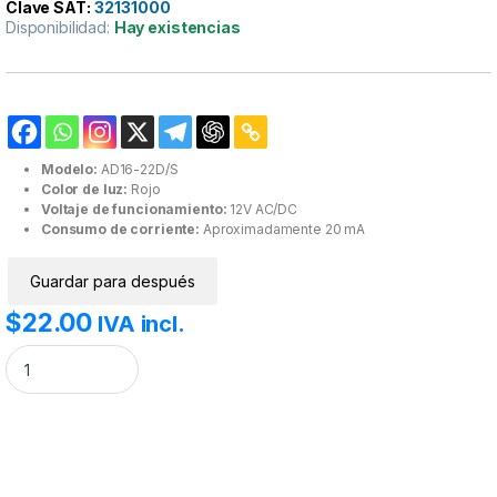
Clave SAT:
32131000
Disponibilidad:
Hay existencias
Modelo:
AD16-22D/S
Color de luz:
Rojo
Voltaje de funcionamiento:
12V AC/DC
Consumo de corriente:
Aproximadamente 20 mA
Guardar para después
$
22.00
IVA incl.
Indicador de Luz Rojo 12V AD16-22D/S cantidad