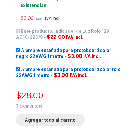
existencias
$
3.00
IVA incl.
$
4.00
Este producto:
Indicador de Luz Rojo 12V
$
22.00
AD16-22D/S
-
IVA incl.
Alambre estañado para protoboard color
$
3.00
negro 22AWG 1 metro
-
IVA incl.
Alambre estañado para protoboard color rojo
$
3.00
22AWG 1 metro
-
IVA incl.
$
28.00
3
elemento(s)
Agregar todo al carrito