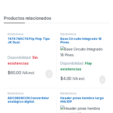
Productos relacionados
Electrónica
Electrónica
7476 74HC76 Flip Flop Tipo
Base Circuito Integrado 18
JK Dual.
Pines.
Disponibilidad:
Sin
existencias
Disponibilidad:
Hay
existencias
$
60.00
IVA incl.
$
4.00
IVA incl.
Electrónica
Electrónica
ADC0808CCN Convertidor
Header pines hembra largo
analógico digital.
HHL10P