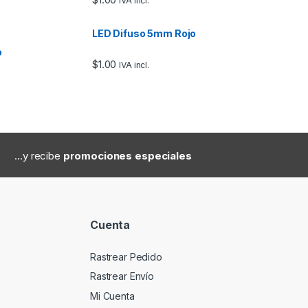
IVA incl.
LED Difuso 5mm Rojo
o
$
1.00
IVA incl.
...y recibe
promociones especiales
Cuenta
Rastrear Pedido
Rastrear Envío
Mi Cuenta