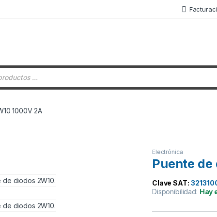
Facturac
 de productos
W10 1000V 2A
Electrónica
Puente de
Clave SAT:
321310
Disponibilidad:
Hay 