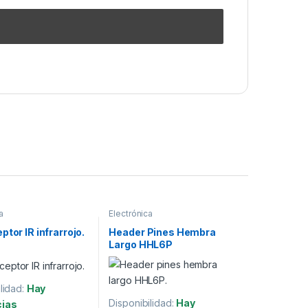
a
Electrónica
ptor IR infrarrojo.
Header Pines Hembra
Largo HHL6P
lidad:
Hay
Disponibilidad:
Hay
cias