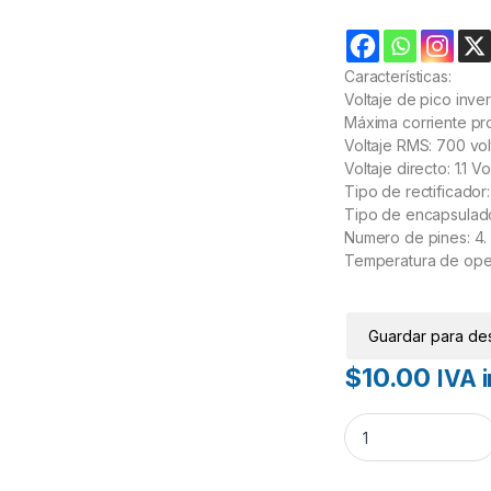
Características:
Voltaje de pico inver
Máxima corriente pr
Voltaje RMS: 700 vol
Voltaje directo: 1.1 Vol
Tipo de rectificador:
Tipo de encapsulad
Numero de pines: 4.
Temperatura de oper
Guardar para de
$
10.00
IVA i
Puente de diodos 