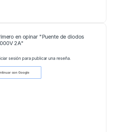
rimero en opinar "Puente de diodos
1000V 2A"
niciar sesión
para publicar una reseña.
ntinuar con
Google