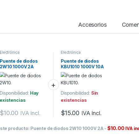
Accesorios
Comen
Electrónica
Electrónica
Puente de diodos
Puente de diodos
2W10 1000V 2A
KBU1010 1000V 10A
Disponibilidad:
Hay
Disponibilidad:
Sin
existencias
existencias
$
10.00
$
15.00
IVA incl.
IVA incl.
$
10.00
ste producto:
Puente de diodos 2W10 1000V 2A
-
IVA inc