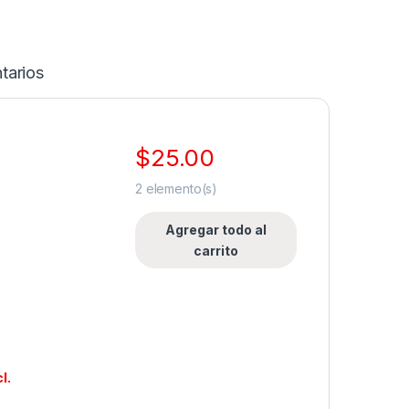
tarios
$
25.00
2
elemento(s)
Agregar todo al
carrito
l.