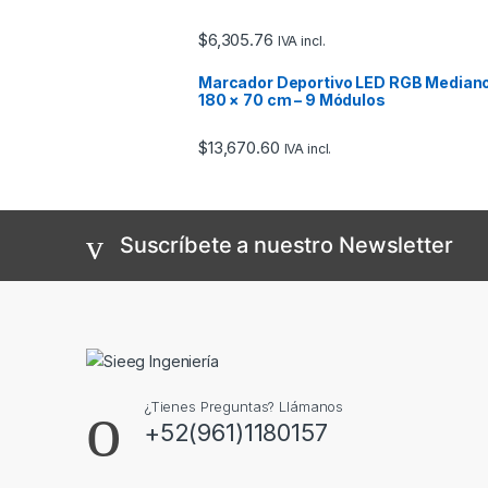
$
6,305.76
IVA incl.
Marcador Deportivo LED RGB Median
180 × 70 cm – 9 Módulos
$
13,670.60
IVA incl.
Suscríbete a nuestro Newsletter
¿Tienes Preguntas? Llámanos
+52(961)1180157