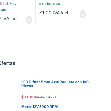
lidad:
Hay
existencias
cias
$
1.00
IVA incl.
0
IVA incl.
Ofertas
LED Difuso 5mm Azul Paquete con 100
Piezas
$
30.00
$
35.00
IVA incl.
Motor 12V 5000 RPM