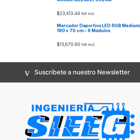
$
23,413.44
IVA incl.
Marcador Deportivo LED RGB Median
180 × 70 cm – 9 Módulos
$
13,670.60
IVA incl.
Suscríbete a nuestro Newsletter