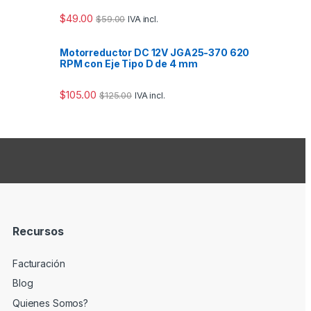
$
49.00
$
59.00
IVA incl.
Motorreductor DC 12V JGA25-370 620
RPM con Eje Tipo D de 4 mm
$
105.00
$
125.00
IVA incl.
Recursos
Facturación
Blog
Quienes Somos?