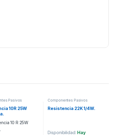
tes Pasivos
Componentes Pasivos
ncia 10R 25W
Resistencia 22K 1/4W.
a.
Disponibilidad:
Hay