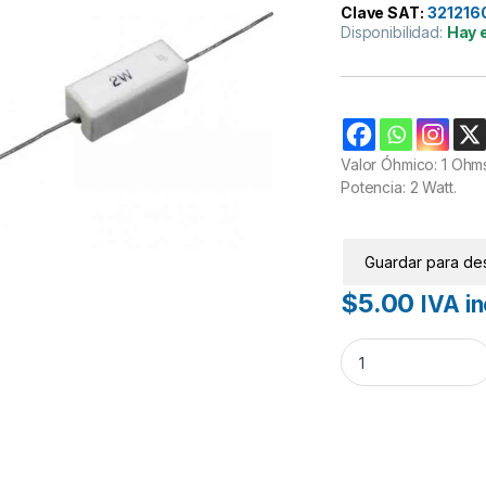
Clave SAT:
321216
Disponibilidad:
Hay 
Valor Óhmico: 1 Ohm
Potencia: 2 Watt.
Guardar para de
$
5.00
IVA in
Resistencia 1R 2W