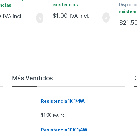
existencias
Disponibi
ncias
existen
$
1.00
0
IVA incl.
IVA incl.
$
21.5
Más Vendidos
Resistencia 1K 1/4W.
$
1.00
IVA incl.
Resistencia 10K 1/4W.
–