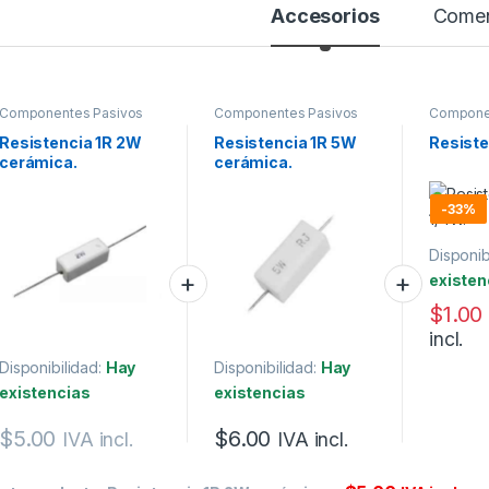
Accesorios
Comen
Componentes Pasivos
Componentes Pasivos
Compone
Resistencia 1R 2W
Resistencia 1R 5W
Resiste
cerámica.
cerámica.
-
33%
Disponib
existen
$
1.00
incl.
Disponibilidad:
Hay
Disponibilidad:
Hay
existencias
existencias
$
5.00
$
6.00
IVA incl.
IVA incl.