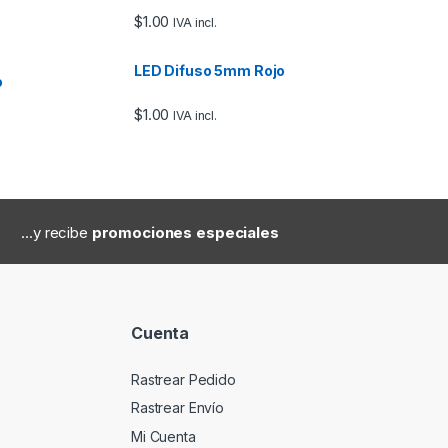
$
1.00
IVA incl.
LED Difuso 5mm Rojo
o
$
1.00
IVA incl.
...y recibe
promociones especiales
Cuenta
Rastrear Pedido
Rastrear Envío
Mi Cuenta