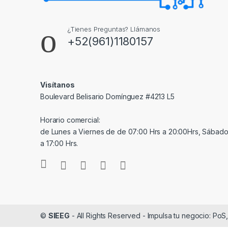
¿Tienes Preguntas? Llámanos
+52(961)1180157
Visítanos
Boulevard Belisario Domínguez #4213 L5
Horario comercial:
de Lunes a Viernes de de 07:00 Hrs a 20:00Hrs, Sábado
a 17:00 Hrs.
©
SIEEG
- All Rights Reserved - Impulsa tu negocio: PoS