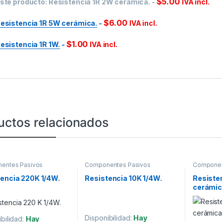
$
5.00
ste producto:
Resistencia 1R 2W cerámica.
-
IVA incl.
$
6.00
esistencia 1R 5W cerámica.
-
IVA incl.
$
1.00
esistencia 1R 1W.
-
IVA incl.
uctos relacionados
entes Pasivos
Componentes Pasivos
Componen
encia 220K 1/4W.
Resistencia 10K 1/4W.
Resiste
cerámic
Disponibilidad:
Hay
bilidad:
Hay