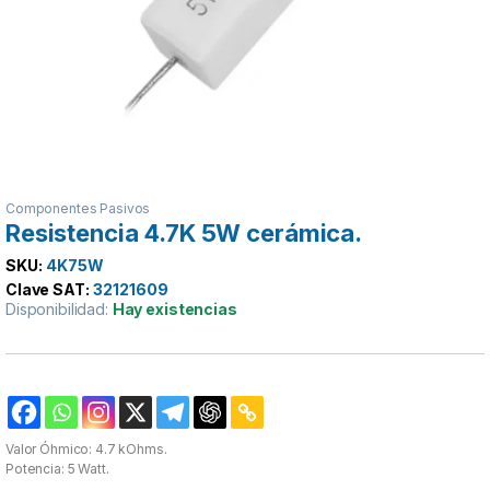
Componentes Pasivos
Resistencia 4.7K 5W cerámica.
SKU:
4K75W
Clave SAT:
32121609
Disponibilidad:
Hay existencias
Valor Óhmico: 4.7 kOhms.
Potencia: 5 Watt.