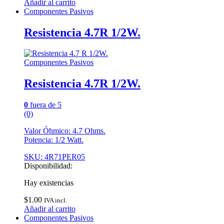
Añadir al carrito
Componentes Pasivos
Resistencia 4.7R 1/2W.
Componentes Pasivos
Resistencia 4.7R 1/2W.
0
fuera de 5
(0)
Valor Óhmico: 4.7 Ohms.
Potencia: 1/2 Watt.
SKU: 4R71PER05
Disponibilidad:
Hay existencias
$
1.00
IVA incl.
Añadir al carrito
Componentes Pasivos