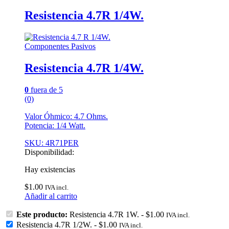
Resistencia 4.7R 1/4W.
Componentes Pasivos
Resistencia 4.7R 1/4W.
0
fuera de 5
(0)
Valor Óhmico: 4.7 Ohms.
Potencia: 1/4 Watt.
SKU: 4R71PER
Disponibilidad:
Hay existencias
$
1.00
IVA incl.
Añadir al carrito
Este producto:
Resistencia 4.7R 1W.
-
$
1.00
IVA incl.
Resistencia 4.7R 1/2W.
-
$
1.00
IVA incl.