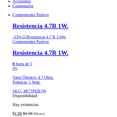
Accesorios
Comentarios
Componentes Pasivos
Resistencia 4.7R 1W.
-
33%
Componentes Pasivos
Resistencia 4.7R 1W.
0
fuera de 5
(0)
Valor Óhmico: 4.7 Ohm.
Potencia: 1 Watt.
SKU: 4R71PER1W
Disponibilidad:
Hay existencias
$
1.00
$
1.50
IVA incl.