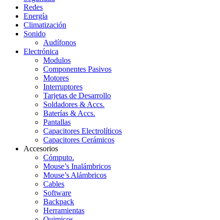
Redes
Energía
Climatización
Sonido
Audífonos
Electrónica
Modulos
Componentes Pasivos
Motores
Interruptores
Tarjetas de Desarrollo
Soldadores & Accs.
Baterías & Accs.
Pantallas
Capacitores Electrolíticos
Capacitores Cerámicos
Accesorios
Cómputo.
Mouse’s Inalámbricos
Mouse’s Alámbricos
Cables
Software
Backpack
Herramientas
Quimicos