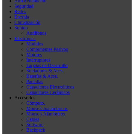
Almacenamiento
Seguridad
Redes
Energía
Climatización
Sonido
Audífonos
Electrónica
Modulos
Componentes Pasivos
Motores
Interruptores
Tarjetas de Desarrollo
Soldadores & Accs.
Baterías & Accs.
Pantallas
Capacitores Electrolíticos
Capacitores Cerámicos
Accesorios
Cómputo.
Mouse’s Inalámbricos
Mouse’s Alámbricos
Cables
Software
Backpack