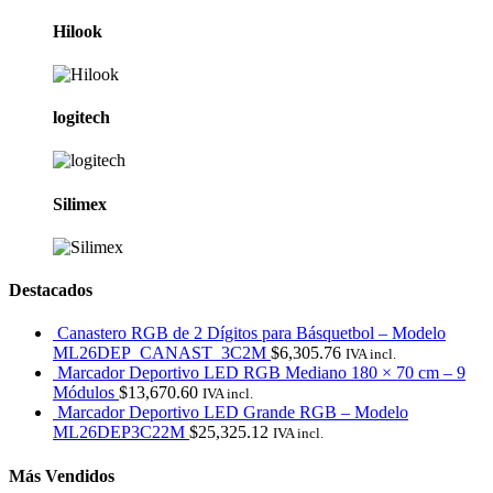
Hilook
logitech
Silimex
Destacados
Canastero RGB de 2 Dígitos para Básquetbol – Modelo
ML26DEP_CANAST_3C2M
$
6,305.76
IVA incl.
Marcador Deportivo LED RGB Mediano 180 × 70 cm – 9
Módulos
$
13,670.60
IVA incl.
Marcador Deportivo LED Grande RGB – Modelo
ML26DEP3C22M
$
25,325.12
IVA incl.
Más Vendidos