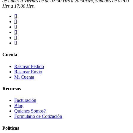
de Lunes a Viernes de de 07:00 Hrs a 20:00Hrs, Sábados de 07:00
Hrs a 17:00 Hrs.
Cuenta
Rastrear Pedido
Rastrear Envío
Mi Cuenta
Recursos
Facturación
Blog
Quienes Somos?
Formulario de Cotización
Políticas