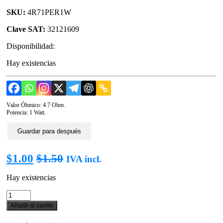
SKU:
4R71PER1W
Clave SAT:
32121609
Disponibilidad:
Hay existencias
Valor Óhmico: 4.7 Ohm.
Potencia: 1 Watt.
Guardar para después
$
1.00
$
1.50
IVA incl.
Hay existencias
Resistencia
4.7R
Añadir al carrito
1W.
cantidad