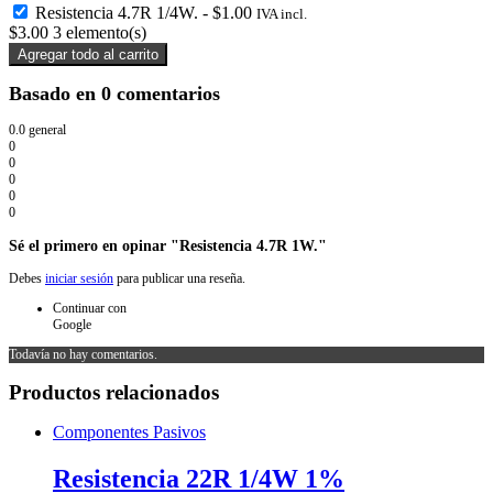
Resistencia 4.7R 1/4W.
-
$
1.00
IVA incl.
$
3.00
3
elemento(s)
Agregar todo al carrito
Basado en 0 comentarios
0.0
general
0
0
0
0
0
Sé el primero en opinar "Resistencia 4.7R 1W."
Debes
iniciar sesión
para publicar una reseña.
Continuar con
Google
Todavía no hay comentarios.
Productos relacionados
Componentes Pasivos
Resistencia 22R 1/4W 1%