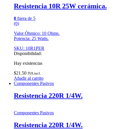
Resistencia 10R 25W cerámica.
0
fuera de 5
(0)
Valor Óhmico: 10 Ohms.
Potencia: 25 Watts.
SKU: 10R1PER
Disponibilidad:
Hay existencias
$
21.50
IVA incl.
Añadir al carrito
Componentes Pasivos
Resistencia 220R 1/4W.
Componentes Pasivos
Resistencia 220R 1/4W.