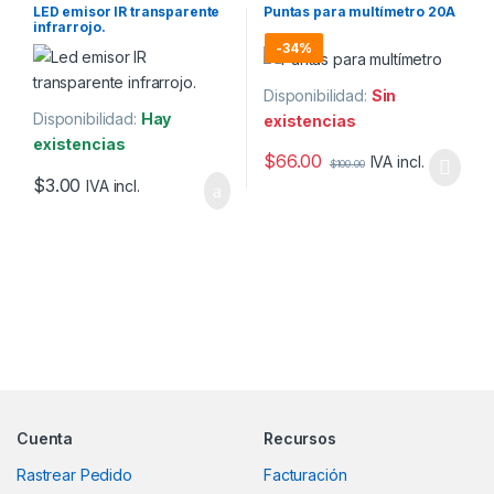
LED emisor IR transparente
Puntas para multímetro 20A
infrarrojo.
-
34%
Disponibilidad:
Sin
Disponibilidad:
Hay
existencias
existencias
$
66.00
IVA incl.
$
100.00
$
3.00
IVA incl.
Marcas De Carrusel
Cuenta
Recursos
Rastrear Pedido
Facturación