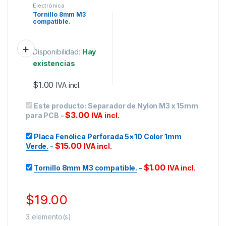
Electrónica
Tornillo 8mm M3
compatible.
Disponibilidad:
Hay
existencias
$
1.00
IVA incl.
Este producto:
Separador de Nylon M3 x 15mm
$
3.00
para PCB
-
IVA incl.
Placa Fenólica Perforada 5×10 Color 1mm
$
15.00
Verde.
-
IVA incl.
$
1.00
Tornillo 8mm M3 compatible.
-
IVA incl.
$
19.00
3
elemento(s)