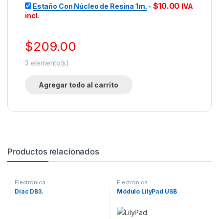
$
10.00
Estaño Con Núcleo de Resina 1m.
-
IVA
incl.
$
209.00
3
elemento(s)
Agregar todo al carrito
Productos relacionados
Electrónica
Electrónica
Diac DB3.
Módulo LilyPad USB