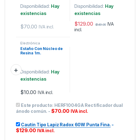
Disponibilidad:
Hay
Disponibilidad:
Hay
existencias
existencias
$
129.00
IVA
$
149.00
$
70.00
IVA incl.
incl.
Electrónica
Estaño Con Núcleo de
Resina 1m.
Disponibilidad:
Hay
existencias
$
10.00
IVA incl.
Este producto:
HERF1004GA Rectificador dual
$
70.00
ánodo común.
-
IVA incl.
Cautín Tipo Lapiz Radox 60W Punta Fina.
-
$
129.00
IVA incl.