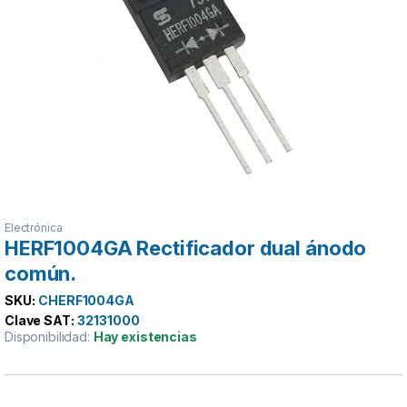
Electrónica
HERF1004GA Rectificador dual ánodo
común.
SKU:
CHERF1004GA
Clave SAT:
32131000
Disponibilidad:
Hay existencias