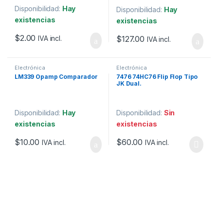
Disponibilidad:
Hay
Disponibilidad:
Hay
existencias
existencias
$
2.00
$
127.00
IVA incl.
IVA incl.
Electrónica
Electrónica
LM339 Opamp Comparador
7476 74HC76 Flip Flop Tipo
JK Dual.
Disponibilidad:
Hay
Disponibilidad:
Sin
existencias
existencias
$
10.00
$
60.00
IVA incl.
IVA incl.