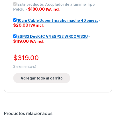
Este producto:
Acoplador de aluminio Tipo
$
180.00
Pololu
-
IVA incl.
10cm Cable Dupont macho macho 40 pines.
-
$
20.00
IVA incl.
ESP32 DevKitC V4 ESP32 WROOM 32U
-
$
119.00
IVA incl.
$
319.00
3
elemento(s)
Agregar todo al carrito
Productos relacionados