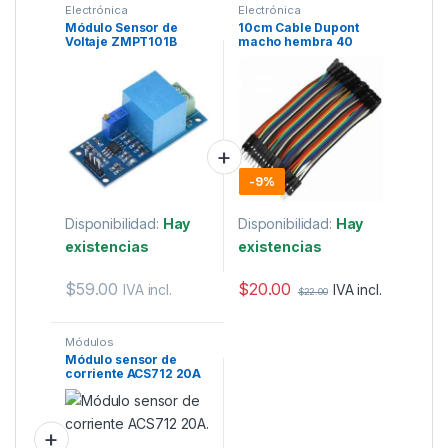
Electrónica
Electrónica
Módulo Sensor de
10cm Cable Dupont
Voltaje ZMPT101B
macho hembra 40
pines.
-
9%
Disponibilidad:
Hay
Disponibilidad:
Hay
existencias
existencias
$
20.00
$
59.00
IVA incl.
IVA incl.
$
22.00
Módulos
Módulo sensor de
corriente ACS712 20A