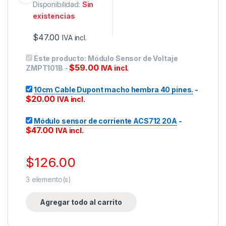
Disponibilidad:
Sin
existencias
$
47.00
IVA incl.
Este producto:
Módulo Sensor de Voltaje
$
59.00
ZMPT101B
-
IVA incl.
10cm Cable Dupont macho hembra 40 pines.
-
$
20.00
IVA incl.
Módulo sensor de corriente ACS712 20A
-
$
47.00
IVA incl.
$
126.00
3
elemento(s)
Agregar todo al carrito