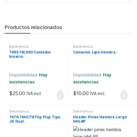
Productos relacionados
Electrónica
Electrónica
7493 74LS93 Contador
Conector Lipo hembra.
binario.
Disponibilidad:
Hay
Disponibilidad:
Hay
existencias
existencias
$
25.00
$
10.00
IVA incl.
IVA incl.
Electrónica
Electrónica
7476 74HC76 Flip Flop Tipo
Header Pines Hembra Largo
JK Dual.
HHL6P